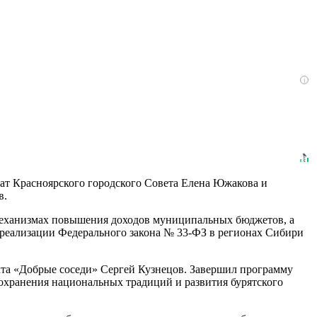
i
ат Красноярского городского Совета Елена Южакова и
в.
 механизмах повышения доходов муниципальных бюджетов, а
 реализации Федерального закона № 33-ФЗ в регионах Сибири
кта «Добрые соседи» Сергей Кузнецов. Завершил программу
сохранения национальных традиций и развития бурятского