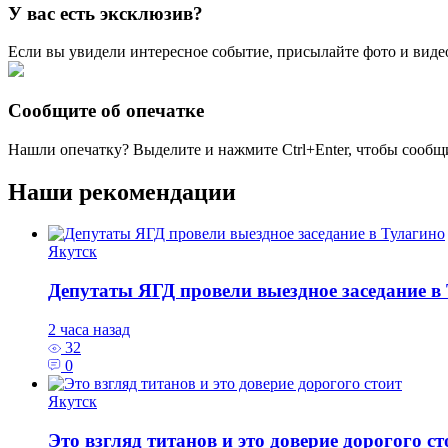
У вас есть эксклюзив?
Если вы увидели интересное событие, присылайте фото и виде
Сообщите об опечатке
Нашли опечатку? Выделите и нажмите
Ctrl+Enter
, чтобы сообщ
Наши рекомендации
Якутск
Депутаты ЯГД провели выездное заседание в
2 часа назад
32
0
Якутск
Это взгляд титанов и это доверие дорогого ст