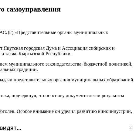
го самоуправления
 (АСДГ) «Представительные органы муниципальных
 Якутская городская Дума и Ассоциация сибирских и
 а также Кыргызской Республики.
нием муниципального законодательства, бюджетной политикой,
нальных традиций.
 задачи представительных органов муниципальных образований
ка, подчеркнув, что в основу документа легли результаты
оголев. Особое внимание он уделил развитию киноиндустрии,
идят...
i