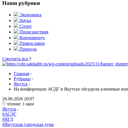
Наши рубрики
Экономика
Наука
Спорт
Происшествия
Коронавирус
Православие
Природа
Смотреть все
Главная
Рубрики
Якутск
На конференции АСДГ в Якутске обсудили ключевые воп
26.06.2026
20:07
чтение: 1 мин
Якутск
#АСДГ
#ЯГД
#Якутская городская дума