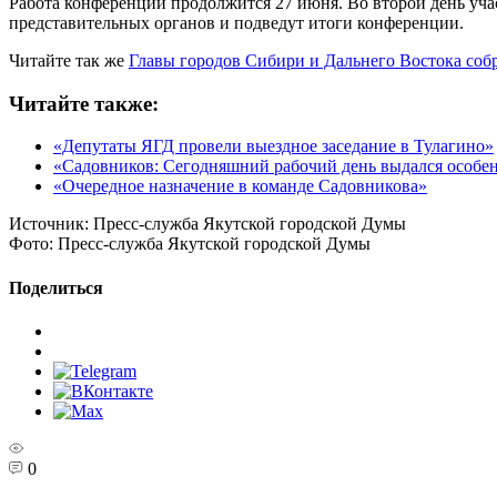
Работа конференции продолжится 27 июня. Во второй день уч
представительных органов и подведут итоги конференции.
Читайте так же
Главы городов Сибири и Дальнего Востока соб
Читайте также:
«Депутаты ЯГД провели выездное заседание в Тулагино»
«Садовников: Сегодняшний рабочий день выдался особ
«Очередное назначение в команде Садовникова»
Источник:
Пресс-служба Якутской городской Думы
Фото:
Пресс-служба Якутской городской Думы
Поделиться
0