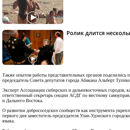
Ролик длится нескольк
Также опытом работы представительных органов поделились пр
председатель Совета депутатов города Абакана Альберт Тупи
Эксперт Ассоциации сибирских и дальневосточных городов, к
ответственный секретарь секции АСДГ по местному самоуправ
и Дальнего Востока.
О развитии добрососедских сообществ как инструмента укрепл
первого дня заместитель председателя Улан-Удэнского городс
языка.