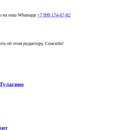
о на наш Whatsapp
+7 999 174-67-82
ить об этом редактору. Спасибо!
 Тулагино
оит