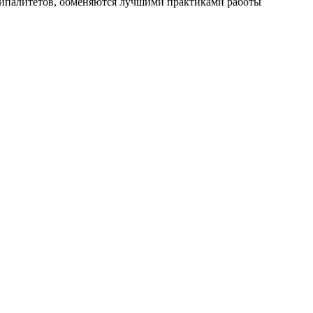
ципалитетов, обменяются лучшими практиками работы