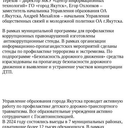
Терехов – директор МКУ «Центр информационных
технологий» ГО «город Якутск», Егор Охлопков –
заместитель начальника Управления образования ОА
г.Якутска, Андрей Михайлов – начальник Управления
общественных связей и молодежной политики ОА г.Якутска.
В рамках муниципальной программы для профилактики
коррупционных правонарушений изготовлены
антикоррупционные стенды. В рамках организации
информационно-пропагандистских мероприятий сделаны
стенды по профилактике терроризма и экстремизма. По
подпрограмме «Безопасность дорожного движения» средства
израсходованы на пропаганду безопасности дорожного
движения и выявление и устранение участков концентрации
ДТП.
Управление образования города Якутска проводит активную
работу по профилактике детского дорожно-транспортного
травматизма. Все образовательные учреждения активно
сотрудничают с Госавтоинспекцией.
В 2024 году состоялись выезды в 7 муниципальных районах,
охватившие более 12 тысяч обучающихся. В рамках