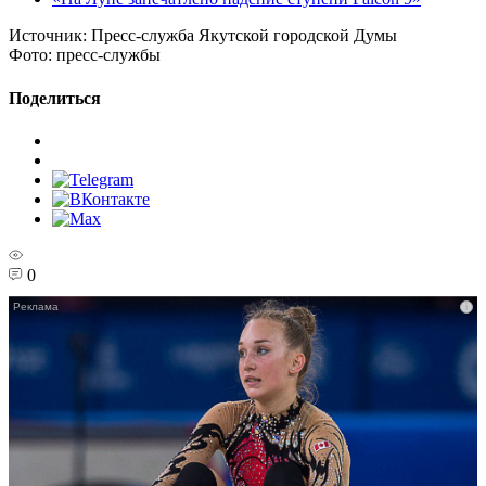
Источник:
Пресс-служба Якутской городской Думы
Фото:
пресс-службы
Поделиться
0
i