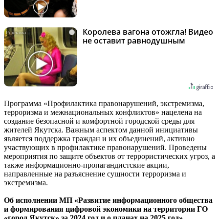
Королева вагона отожгла! Видео
i
не оставит равнодушным
Программа «Профилактика правонарушений, экстремизма,
терроризма и межнациональных конфликтов» нацелена на
создание безопасной и комфортной городской среды для
жителей Якутска. Важным аспектом данной инициативы
является поддержка граждан и их объединений, активно
участвующих в профилактике правонарушений. Проведены
мероприятия по защите объектов от террористических угроз, а
также информационно-пропагандистские акции,
направленные на разъяснение сущности терроризма и
экстремизма.
Об исполнении МП «Развитие информационного общества
и формирования цифровой экономики на территории ГО
«город Якутск» за 2024 год и о планах на 2025 год»