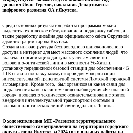
доложил Иван Терехов, начальник Департамента
цифрового развития ОА г.Якутска.
Среди основных результатов работы программы можно
выделить техническое обслуживание и поддержку сайтов, а
также разработку дизайна для официального сайта Окружной
администрации города Якутска.
Создана инфраструктура беспроводного широкополосного
доступа в интернет для мест массового скопления людей, что
включало организацию доступа к услугам связи по
волоконно-оптической линии в местности Ус-Хатын,
установку передвижной базовой станции для обеспечения 4G
LTE связи и поставку коммутаторов для модернизации
интеллектуальной транспортной системы Якутской городской
агломерации. Кроме того, был организован канал связи для
подключения камер к системе видеонаблюдения «Безопасный
город», проведено техническое освидетельствование этапов
внедрения интеллектуальной транспортной системы и
волоконно-оптических линий связи вдоль пр. Ленина.
О ходе исполнения МП «Развитие территориального
общественного самоуправления на территории городского
округа «город Якутск» за 2024 год и о планах работы на