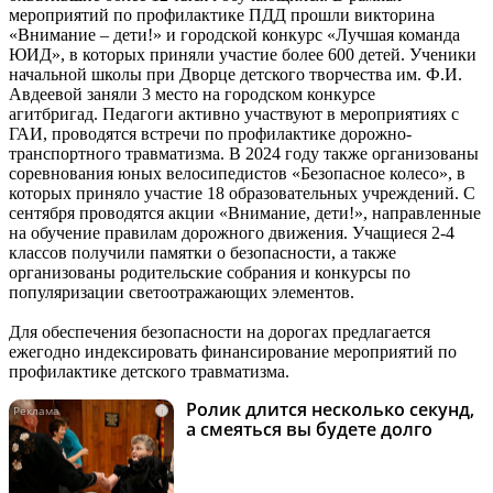
мероприятий по профилактике ПДД прошли викторина
«Внимание – дети!» и городской конкурс «Лучшая команда
ЮИД», в которых приняли участие более 600 детей. Ученики
начальной школы при Дворце детского творчества им. Ф.И.
Авдеевой заняли 3 место на городском конкурсе
агитбригад. Педагоги активно участвуют в мероприятиях с
ГАИ, проводятся встречи по профилактике дорожно-
транспортного травматизма. В 2024 году также организованы
соревнования юных велосипедистов «Безопасное колесо», в
которых приняло участие 18 образовательных учреждений. С
сентября проводятся акции «Внимание, дети!», направленные
на обучение правилам дорожного движения. Учащиеся 2-4
классов получили памятки о безопасности, а также
организованы родительские собрания и конкурсы по
популяризации светоотражающих элементов.
Для обеспечения безопасности на дорогах предлагается
ежегодно индексировать финансирование мероприятий по
профилактике детского травматизма.
Ролик длится несколько секунд,
i
а смеяться вы будете долго