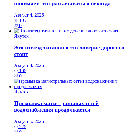
понимает, что раскачиваться некогда
Август 4, 2026
105
0
Якутск
Это взгляд титанов и это доверие дорогого
стоит
Август 4, 2026
106
0
Якутск
Промывка магистральных сетей
водоснабжения продолжается
Август 5, 2026
226
0