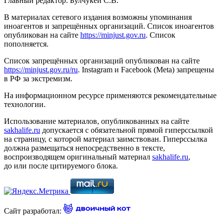
Главный редактор: Булчукей С.В.
В материалах сетевого издания возможны упоминания
иноагентов и запрещённых организаций. Список иноагентов
опубликован на сайте
https://minjust.gov.ru
. Список
пополняется.
Список запрещённых организаций опубликован на сайте
https://minjust.gov.ru/ru
. Instagram и Facebook (Metа) запрещены
в РФ за экстремизм.
На информационном ресурсе применяются рекомендательные
технологии.
Использование материалов, опубликованных на сайте
sakhalife.ru
допускается с обязательной прямой гиперссылкой
на страницу, с которой материал заимствован. Гиперссылка
должна размещаться непосредственно в тексте,
воспроизводящем оригинальный материал
sakhalife.ru
,
до или после цитируемого блока.
Сайт разработал: