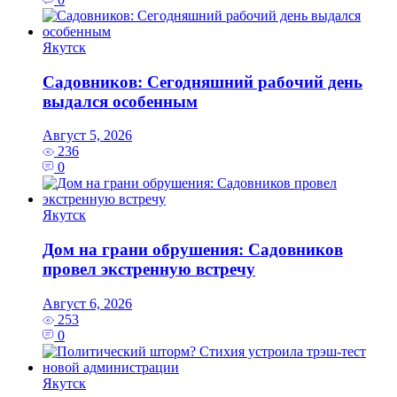
Якутск
Садовников: Сегодняшний рабочий день
выдался особенным
Август 5, 2026
236
0
Якутск
Дом на грани обрушения: Садовников
провел экстренную встречу
Август 6, 2026
253
0
Якутск