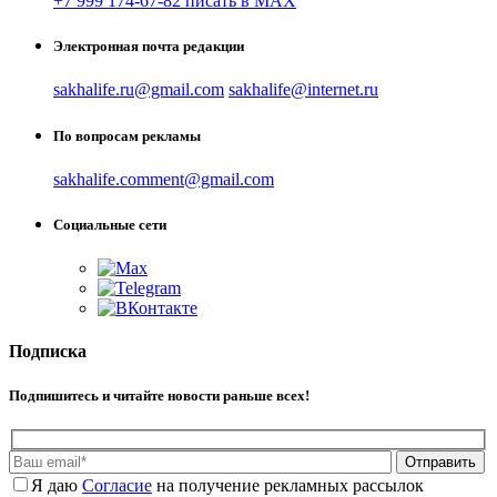
+7 999 174-67-82 писать в MAX
Электронная почта редакции
sakhalife.ru@gmail.com
sakhalife@internet.ru
По вопросам рекламы
sakhalife.comment@gmail.com
Социальные сети
Подписка
Подпишитесь и читайте новости раньше всех!
Отправить
Я даю
Cогласие
на получение рекламных рассылок