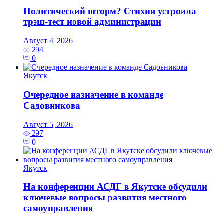
Политический шторм? Стихия устроила
трэш-тест новой администрации
Август 4, 2026
294
0
Якутск
Очередное назначение в команде
Садовникова
Август 5, 2026
297
0
Якутск
На конференции АСДГ в Якутске обсудили
ключевые вопросы развития местного
самоуправления