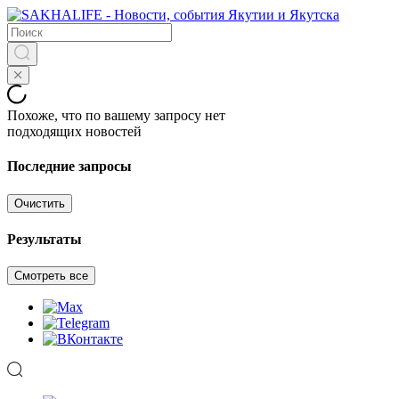
Похоже, что по вашему запросу нет
подходящих новостей
Последние запросы
Очистить
Результаты
Смотреть все