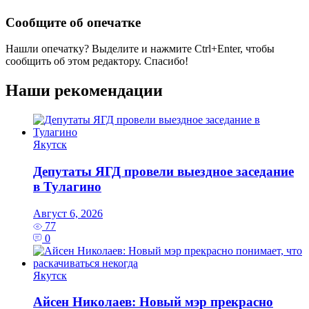
Сообщите об опечатке
Нашли опечатку? Выделите и нажмите
Ctrl+Enter
, чтобы
сообщить об этом редактору. Спасибо!
Наши рекомендации
Якутск
Депутаты ЯГД провели выездное заседание
в Тулагино
Август 6, 2026
77
0
Якутск
Айсен Николаев: Новый мэр прекрасно