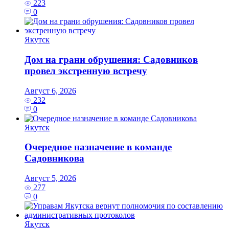
223
0
Якутск
Дом на грани обрушения: Садовников
провел экстренную встречу
Август 6, 2026
232
0
Якутск
Очередное назначение в команде
Садовникова
Август 5, 2026
277
0
Якутск