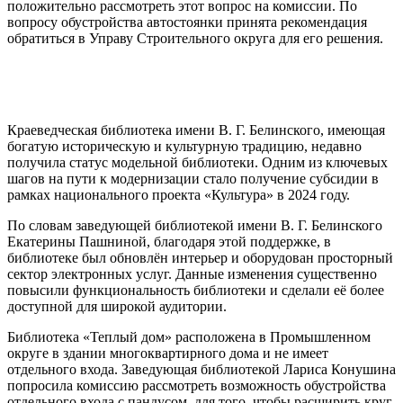
положительно рассмотреть этот вопрос на комиссии. По
вопросу обустройства автостоянки принята рекомендация
обратиться в Управу Строительного округа для его решения.
Краеведческая библиотека имени В. Г. Белинского, имеющая
богатую историческую и культурную традицию, недавно
получила статус модельной библиотеки. Одним из ключевых
шагов на пути к модернизации стало получение субсидии в
рамках национального проекта «Культура» в 2024 году.
По словам заведующей библиотекой имени В. Г. Белинского
Екатерины Пашниной, благодаря этой поддержке, в
библиотеке был обновлён интерьер и оборудован просторный
сектор электронных услуг. Данные изменения существенно
повысили функциональность библиотеки и сделали её более
доступной для широкой аудитории.
Библиотека «Теплый дом» расположена в Промышленном
округе в здании многоквартирного дома и не имеет
отдельного входа. Заведующая библиотекой Лариса Конушина
попросила комиссию рассмотреть возможность обустройства
отдельного входа с пандусом, для того, чтобы расширить круг