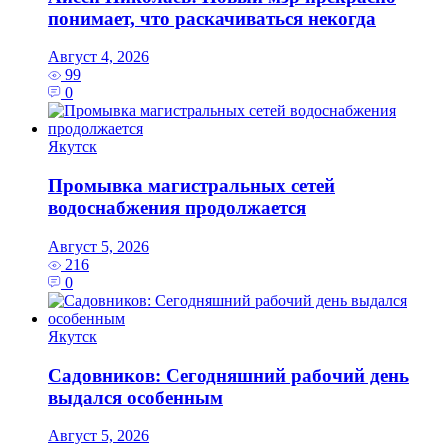
понимает, что раскачиваться некогда
Август 4, 2026
99
0
Якутск
Промывка магистральных сетей
водоснабжения продолжается
Август 5, 2026
216
0
Якутск
Садовников: Сегодняшний рабочий день
выдался особенным
Август 5, 2026