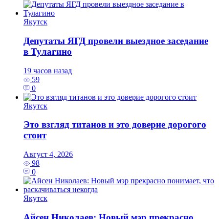
Якутск
Депутаты ЯГД провели выездное заседание
в Тулагино
19 часов назад
59
0
Якутск
Это взгляд титанов и это доверие дорогого
стоит
Август 4, 2026
98
0
Якутск
Айсен Николаев: Новый мэр прекрасно