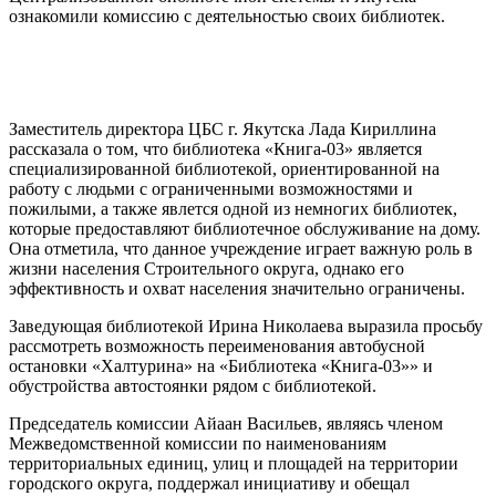
ознакомили комиссию с деятельностью своих библиотек.
Заместитель директора ЦБС г. Якутска Лада Кириллина
рассказала о том, что библиотека «Книга-03» является
специализированной библиотекой, ориентированной на
работу с людьми с ограниченными возможностями и
пожилыми, а также явлется одной из немногих библиотек,
которые предоставляют библиотечное обслуживание на дому.
Она отметила, что данное учреждение играет важную роль в
жизни населения Строительного округа, однако его
эффективность и охват населения значительно ограничены.
Заведующая библиотекой Ирина Николаева выразила просьбу
рассмотреть возможность переименования автобусной
остановки «Халтурина» на «Библиотека «Книга-03»» и
обустройства автостоянки рядом с библиотекой.
Председатель комиссии Айаан Васильев, являясь членом
Межведомственной комиссии по наименованиям
территориальных единиц, улиц и площадей на территории
городского округа, поддержал инициативу и обещал