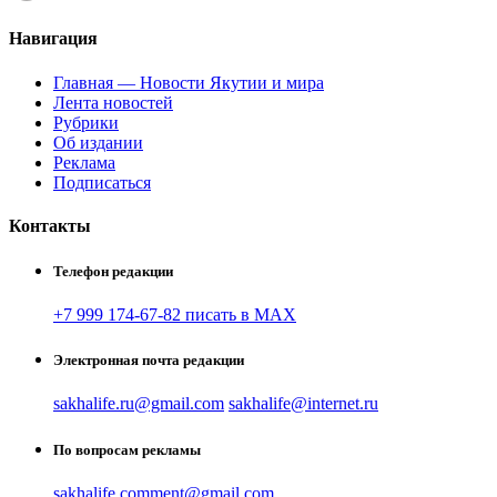
Навигация
Главная — Новости Якутии и мира
Лента новостей
Рубрики
Об издании
Реклама
Подписаться
Контакты
Телефон редакции
+7 999 174-67-82 писать в MAX
Электронная почта редакции
sakhalife.ru@gmail.com
sakhalife@internet.ru
По вопросам рекламы
sakhalife.comment@gmail.com