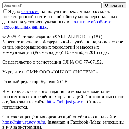
Отправить
Я даю
Cогласие
на получение рекламных рассылок
по электронной почте и на обработку моих персональных
данных на условиях, указанных в
Политике обработки
персональных данных
.
© 2025. Сетевое издание «SAKHALIFE.RU» (18+).
Зарегистрировано в Федеральной службе по надзору в сфере
связи, информационных технологий и массовых
коммуникаций (Роскомнадзор) 16 сентября 2016 года.
Свидетельство о регистрации ЭЛ № ФС 77–67152.
Учредитель СМИ: ООО «ЮНИОН СИСТЕМС».
Главный редактор: Булчукей С.В.
В материалах сетевого издания возможны упоминания
иноагентов и запрещённых организаций. Список иноагентов
опубликован на сайте
https://minjust.gov.ru
. Список
пополняется.
Список запрещённых организаций опубликован на сайте
https://minjust.gov.ru/ru
. Instagram и Facebook (Metа) запрещены
в РФ за экстремизм.