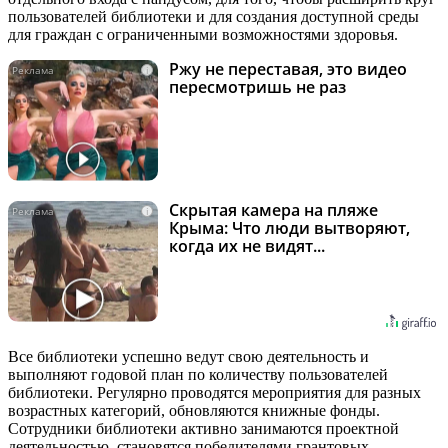
пользователей библиотеки и для создания доступной среды
для граждан с ограниченными возможностями здоровья.
Ржу не переставая, это видео
i
пересмотришь не раз
Скрытая камера на пляже
i
Крыма: Что люди вытворяют,
когда их не видят...
Все библиотеки успешно ведут свою деятельность и
выполняют годовой план по количеству пользователей
библиотеки. Регулярно проводятся мероприятия для разных
возрастных категорий, обновляются книжные фонды.
Сотрудники библиотеки активно занимаются проектной
деятельностью, становятся победителями грантовых