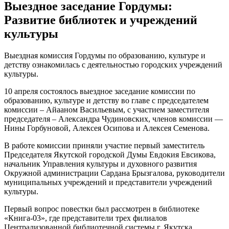
Выездное заседание Гордумы:
Развитие библиотек и учреждений
культуры
Выездная комиссия Гордумы по образованию, культуре и
детству ознакомилась с деятельностью городских учреждений
культуры.
10 апреля состоялось выездное заседание комиссии по
образованию, культуре и детству во главе с председателем
комиссии – Айааном Васильевым, с участием заместителя
председателя – Александра Чудиновских, членов комиссии —
Нины Горбуновой, Алексея Осипова и Алексея Семенова.
В работе комиссии приняли участие первый заместитель
Председателя Якутской городской Думы Евдокия Евсикова,
начальник Управления культуры и духовного развития
Окружной администрации Сардана Брызгалова, руководители
муниципальных учреждений и представители учреждений
культуры.
Первый вопрос повестки был рассмотрен в библиотеке
«Книга-03», где представители трех филиалов
Централизованной библиотечной системы г. Якутска