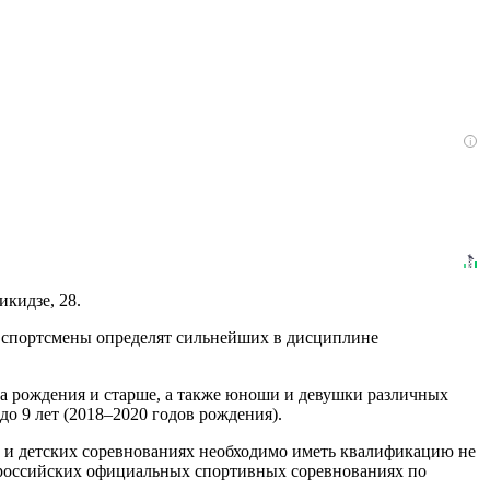
i
икидзе, 28.
я спортсмены определят сильнейших в дисциплине
 рождения и старше, а также юноши и девушки различных
 до 9 лет (2018–2020 годов рождения).
х и детских соревнованиях необходимо иметь квалификацию не
ероссийских официальных спортивных соревнованиях по