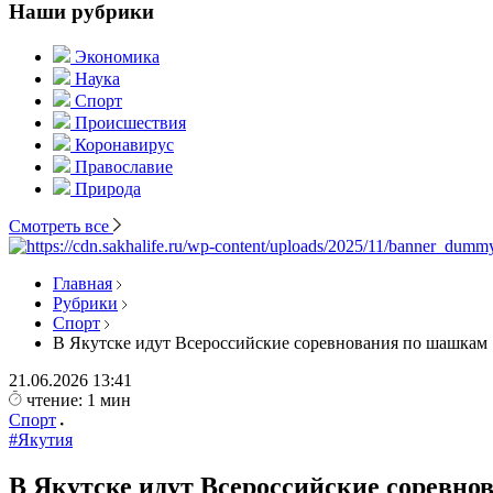
Наши рубрики
Экономика
Наука
Спорт
Происшествия
Коронавирус
Православие
Природа
Смотреть все
Главная
Рубрики
Спорт
В Якутске идут Всероссийские соревнования по шашкам
21.06.2026
13:41
чтение: 1 мин
Спорт
#Якутия
В Якутске идут Всероссийские соревн