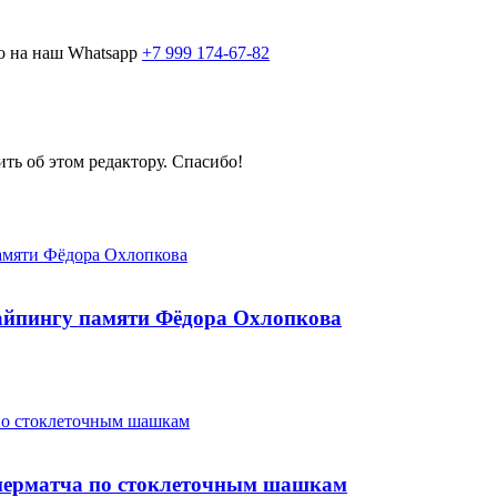
о на наш Whatsapp
+7 999 174-67-82
ить об этом редактору. Спасибо!
найпингу памяти Фёдора Охлопкова
перматча по стоклеточным шашкам