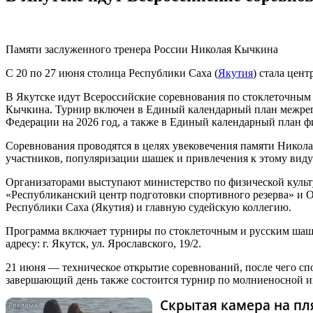
Памяти заслуженного тренера России Николая Кычкина
С 20 по 27 июня столица Республики Саха (
Якутия
) стала цен
В Якутске идут Всероссийские соревнования по стоклеточным
Кычкина. Турнир включен в Единый календарный план межрег
Федерации на 2026 год, а также в Единый календарный план 
Соревнования проводятся в целях увековечения памяти Никол
участников, популяризации шашек и привлечения к этому виду
Организаторами выступают министерство по физической культу
«Республиканский центр подготовки спортивного резерва» и
Республики Саха (Якутия) и главную судейскую коллегию.
Программа включает турниры по стоклеточным и русским шаш
адресу: г. Якутск, ул. Ярославского, 19/2.
21 июня — техническое открытие соревнований, после чего сп
завершающий день также состоится турнир по молниеносной и
Скрытая камера на пля