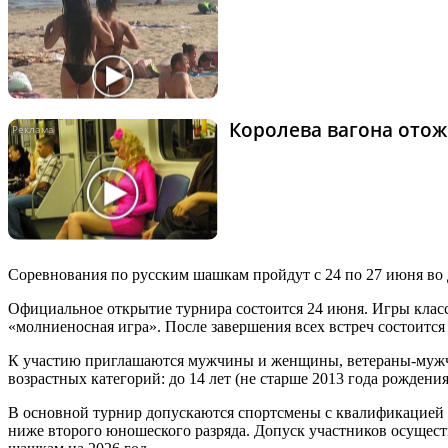
Королева вагона отож
Соревнования по русским шашкам пройдут с 24 по 27 июня во Д
Официальное открытие турнира состоится 24 июня. Игры класс
«молниеносная игра». После завершения всех встреч состоитс
К участию приглашаются мужчины и женщины, ветераны-мужчи
возрастных категорий: до 14 лет (не старше 2013 года рождения
В основной турнир допускаются спортсмены с квалификацией 
ниже второго юношеского разряда. Допуск участников осущес