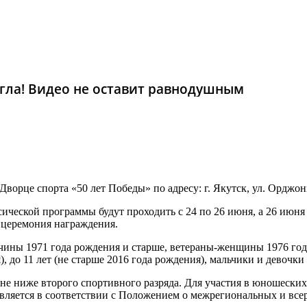
гла! Видео не оставит равнодушным
ворце спорта «50 лет Победы» по адресу: г. Якутск, ул. Орджон
ической программы будут проходить с 24 по 26 июня, а 26 июн
я церемония награждения.
ны 1971 года рождения и старше, ветераны-женщины 1976 года
), до 11 лет (не старше 2016 года рождения), мальчики и девочки
не ниже второго спортивного разряда. Для участия в юношески
твляется в соответствии с Положением о межрегиональных и вс