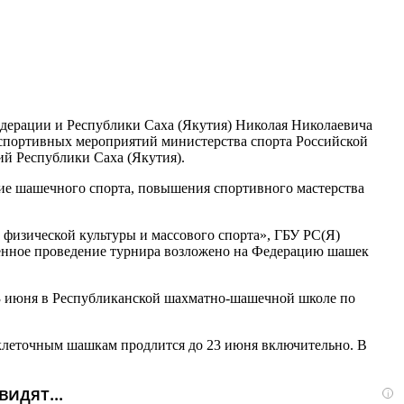
дерации и Республики Саха (Якутия) Николая Николаевича
спортивных мероприятий министерства спорта Российской
ий Республики Саха (Якутия).
тие шашечного спорта, повышения спортивного мастерства
 физической культуры и массового спорта», ГБУ РС(Я)
енное проведение турнира возложено на Федерацию шашек
3 июня в Республиканской шахматно-шашечной школе по
оклеточным шашкам продлится до 23 июня включительно. В
идят...
i