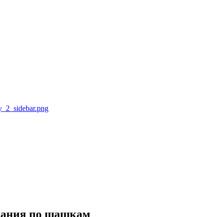
ования по шашкам