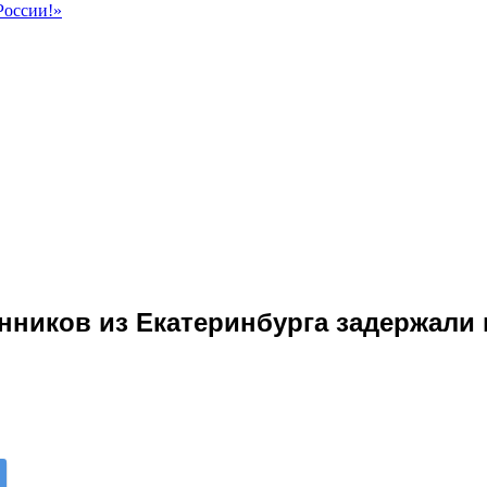
России!»
ников из Екатеринбурга задержали 