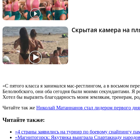
Скрытая камера на пля
«С пятого класса я занимался мас-рестлингом, а в восьмом пе
Белолюбского, они оба сегодня были моими секундантами. Я ро
Хотел бы выразить благодарность моим землякам, тренерам, р
Читайте так же
Николай Матаннанов стал лидером первого дн
Читайте также:
«4 страны заявились на турнир по боевому снайпингу п
«Магнитогорск: Якутянка выиграла Спартакиаду народо