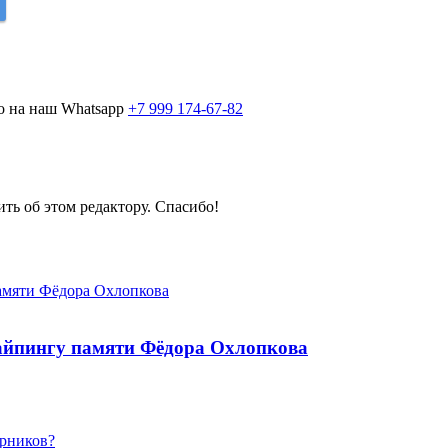
о на наш Whatsapp
+7 999 174-67-82
ить об этом редактору. Спасибо!
найпингу памяти Фёдора Охлопкова