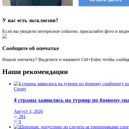
У вас есть эксклюзив?
Если вы увидели интересное событие, присылайте фото и виде
Сообщите об опечатке
Нашли опечатку? Выделите и нажмите
Ctrl+Enter
, чтобы сообщ
Наши рекомендации
Спорт
4 страны заявились на турнир по боевому с
Август 3, 2026
281
0