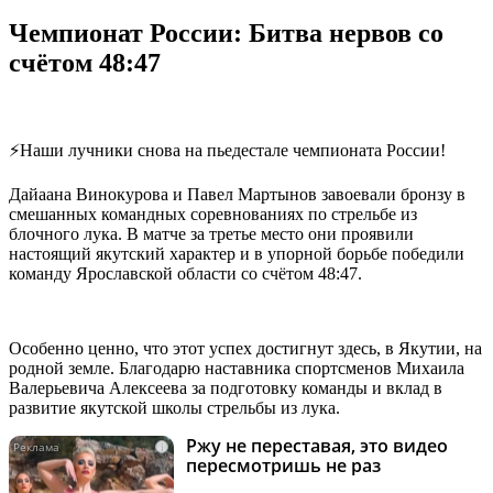
Чемпионат России: Битва нервов со
счётом 48:47
⚡️Наши лучники снова на пьедестале чемпионата России!
Дайаана Винокурова и Павел Мартынов завоевали бронзу в
смешанных командных соревнованиях по стрельбе из
блочного лука. В матче за третье место они проявили
настоящий якутский характер и в упорной борьбе победили
команду Ярославской области со счётом 48:47.
Особенно ценно, что этот успех достигнут здесь, в Якутии, на
родной земле. Благодарю наставника спортсменов Михаила
Валерьевича Алексеева за подготовку команды и вклад в
развитие якутской школы стрельбы из лука.
Ржу не переставая, это видео
i
пересмотришь не раз