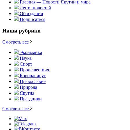
Главная — Новости Якутии и мира
Лента новостей
Об издании
Подписаться
Наши рубрики
Смотреть все
Экономика
Наука
Спорт
Происшествия
Коронавирус
Православие
Природа
Якутия
Праздники
Смотреть все