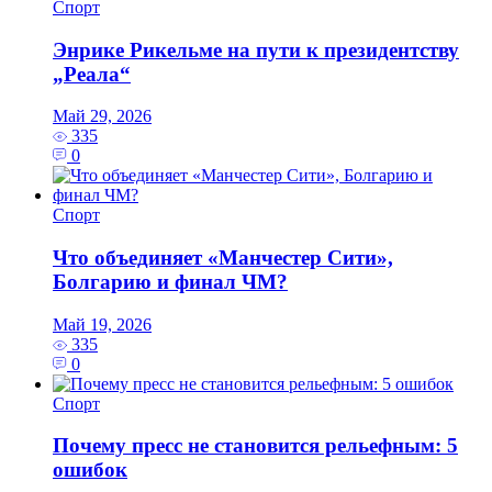
Спорт
Энрике Рикельме на пути к президентству
„Реала“
Май 29, 2026
335
0
Спорт
Что объединяет «Манчестер Сити»,
Болгарию и финал ЧМ?
Май 19, 2026
335
0
Спорт
Почему пресс не становится рельефным: 5
ошибок