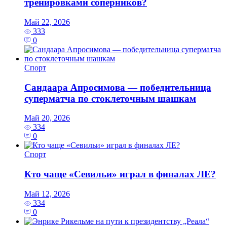
тренировками соперников?
Май 22, 2026
333
0
Спорт
Сандаара Апросимова — победительница
суперматча по стоклеточным шашкам
Май 20, 2026
334
0
Спорт
Кто чаще «Севильи» играл в финалах ЛЕ?
Май 12, 2026
334
0