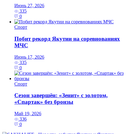
Июнь 27, 2026
335
0
Спорт
Побит рекорд Якутии на соревнованиях
МЧС
Июнь 17, 2026
335
0
Спорт
Сезон завершён: «Зенит» с золотом,
«Спартак» без бронзы
Май 19, 2026
336
0