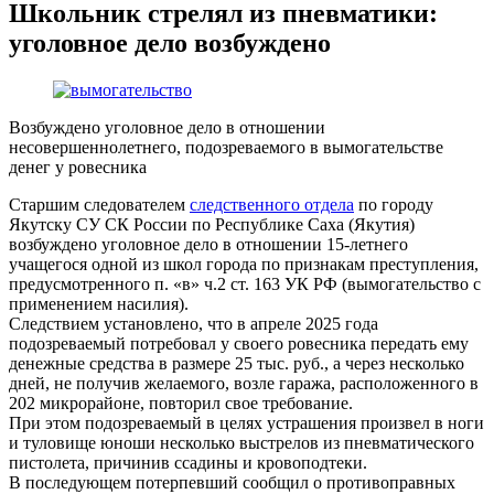
Школьник стрелял из пневматики:
уголовное дело возбуждено
Возбуждено уголовное дело в отношении
несовершеннолетнего, подозреваемого в вымогательстве
денег у ровесника
Старшим следователем
следственного отдела
по городу
Якутску СУ СК России по Республике Саха (Якутия)
возбуждено уголовное дело в отношении 15-летнего
учащегося одной из школ города по признакам преступления,
предусмотренного п. «в» ч.2 ст. 163 УК РФ (вымогательство с
применением насилия).
Следствием установлено, что в апреле 2025 года
подозреваемый потребовал у своего ровесника передать ему
денежные средства в размере 25 тыс. руб., а через несколько
дней, не получив желаемого, возле гаража, расположенного в
202 микрорайоне, повторил свое требование.
При этом подозреваемый в целях устрашения произвел в ноги
и туловище юноши несколько выстрелов из пневматического
пистолета, причинив ссадины и кровоподтеки.
В последующем потерпевший сообщил о противоправных