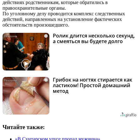
действиях родственникам, которые обратились в
правоохранительные органы.
По уголовному делу проводится комплекс следственных
действий, направленных на установление фактических
обстоятельств произошедшего.
Ролик длится несколько секунд,
i
а смеяться вы будете долго
Грибок на ногтях стирается как
i
ластиком! Простой домашний
метод
Читайте также:
«В Сунтарском улусе пропал мужчина»