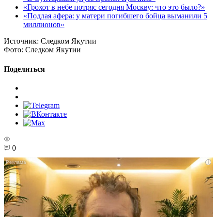
«Грохот в небе потряс сегодня Москву: что это было?»
«Подлая афера: у матери погибшего бойца выманили 5
миллионов»
Источник:
Следком Якутии
Фото:
Следком Якутии
Поделиться
0
i