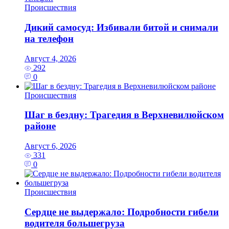
Происшествия
Дикий самосуд: Избивали битой и снимали
на телефон
Август 4, 2026
292
0
Происшествия
Шаг в бездну: Трагедия в Верхневилюйском
районе
Август 6, 2026
331
0
Происшествия
Сердце не выдержало: Подробности гибели
водителя большегруза