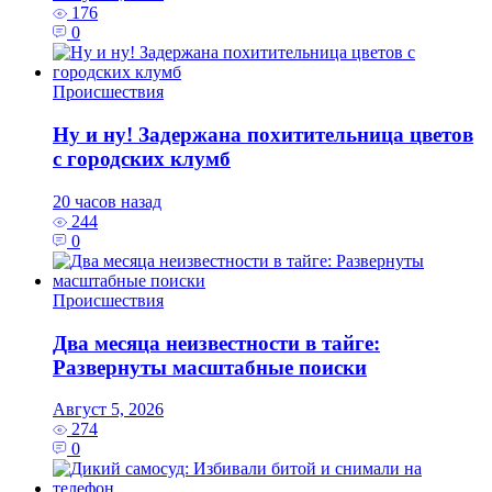
176
0
Происшествия
Ну и ну! Задержана похитительница цветов
с городских клумб
20 часов назад
244
0
Происшествия
Два месяца неизвестности в тайге:
Развернуты масштабные поиски
Август 5, 2026
274
0