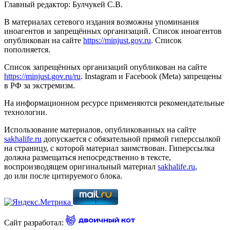
Главный редактор: Булчукей С.В.
В материалах сетевого издания возможны упоминания
иноагентов и запрещённых организаций. Список иноагентов
опубликован на сайте
https://minjust.gov.ru
. Список
пополняется.
Список запрещённых организаций опубликован на сайте
https://minjust.gov.ru/ru
. Instagram и Facebook (Metа) запрещены
в РФ за экстремизм.
На информационном ресурсе применяются рекомендательные
технологии.
Использование материалов, опубликованных на сайте
sakhalife.ru
допускается с обязательной прямой гиперссылкой
на страницу, с которой материал заимствован. Гиперссылка
должна размещаться непосредственно в тексте,
воспроизводящем оригинальный материал
sakhalife.ru
,
до или после цитируемого блока.
Сайт разработал: