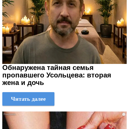
Обнаружена тайная семья
пропавшего Усольцева: вторая
жена и дочь
Читать далее
i