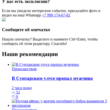
У вас есть эксклюзив?
Если вы увидели интересное событие, присылайте фото и
видео на наш Whatsapp
+7 999 174-67-82
Сообщите об опечатке
Нашли опечатку? Выделите и нажмите
Ctrl+Enter
, чтобы
сообщить об этом редактору. Спасибо!
Наши рекомендации
Происшествия
В Сунтарском улусе пропал мужчина
2 часа назад
52
0
Происшествия