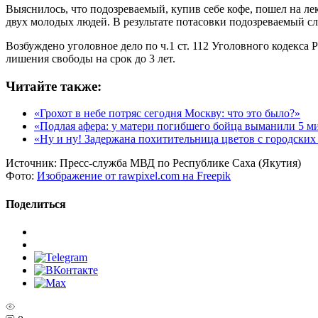
Выяснилось, что подозреваемый, купив себе кофе, пошел на ле
двух молодых людей. В результате потасовки подозреваемый сл
Возбуждено уголовное дело по ч.1 ст. 112 Уголовного кодекс
лишения свободы на срок до 3 лет.
Читайте также:
«Грохот в небе потряс сегодня Москву: что это было?»
«Подлая афера: у матери погибшего бойца выманили 5 м
«Ну и ну! Задержана похитительница цветов с городских
Источник:
Пресс-служба МВД по Республике Саха (Якутия)
Фото:
Изображение от rawpixel.com на Freepik
Поделиться