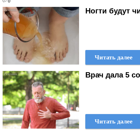
0
Ногти будут 
Читать далее
Врач дала 5 с
Читать далее