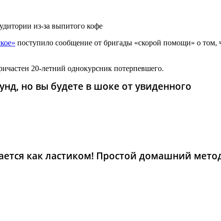
аудитории из-за выпитого кофе
кое»
поступило сообщение от бригады «скорой помощи» о том, ч
ричастен 20-летний однокурсник потерпевшего.
унд, но вы будете в шоке от увиденного
рается как ластиком! Простой домашний мето