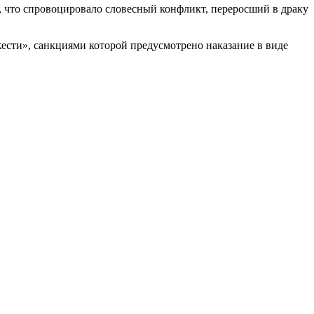
к, что спровоцировало словесный конфликт, переросший в драку
жести», санкциями которой предусмотрено наказание в виде