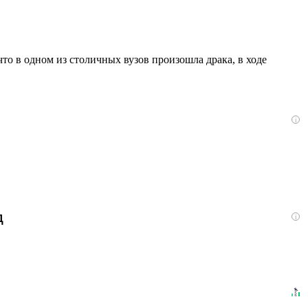
то в одном из столичных вузов произошла драка, в ходе
i
д
i