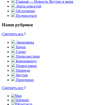
Главная — Новости Якутии и мира
Лента новостей
Об издании
Подписаться
Наши рубрики
Смотреть все
Экономика
Наука
Спорт
Происшествия
Коронавирус
Православие
Природа
Якутия
Праздники
Смотреть все