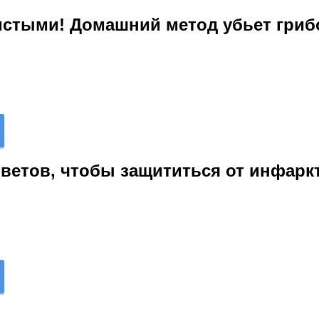
чистыми! Домашний метод убьет гри
оветов, чтобы защититься от инфарк