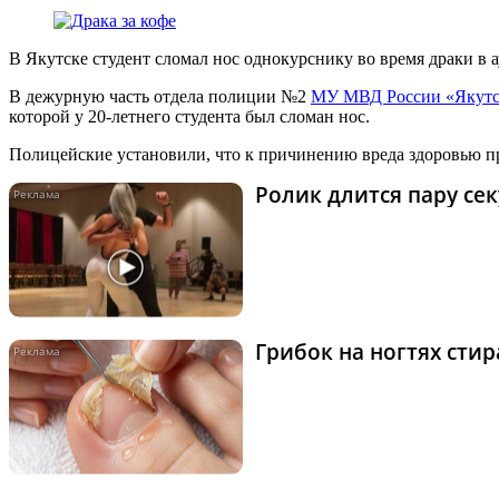
В Якутске студент сломал нос однокурснику во время драки в 
В дежурную часть отдела полиции №2
МУ МВД России «Якутс
которой у 20-летнего студента был сломан нос.
Полицейские установили, что к причинению вреда здоровью п
Ролик длится пару сек
Грибок на ногтях сти