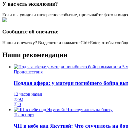
У вас есть эксклюзив?
Если вы увидели интересное событие, присылайте фото и виде
Сообщите об опечатке
Нашли опечатку? Выделите и нажмите
Ctrl+Enter
, чтобы сообщ
Наши рекомендации
Происшествия
Подлая афера: у матери погибшего бойца в
12 часов назад
92
0
Транспорт
ЧП в небе над Якутией: Что случилось на бо