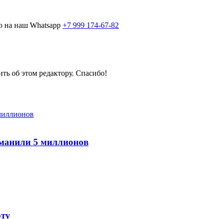
о на наш Whatsapp
+7 999 174-67-82
ить об этом редактору. Спасибо!
ыманили 5 миллионов
рту