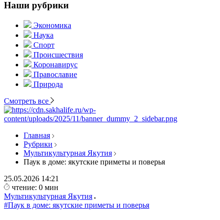
Наши рубрики
Экономика
Наука
Спорт
Происшествия
Коронавирус
Православие
Природа
Смотреть все
Главная
Рубрики
Мультикультурная Якутия
Паук в доме: якутские приметы и поверья
25.05.2026
14:21
чтение: 0 мин
Мультикультурная Якутия
#Паук в доме: якутские приметы и поверья