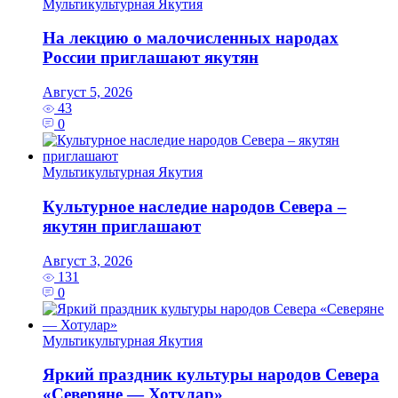
Мультикультурная Якутия
На лекцию о малочисленных народах
России приглашают якутян
Август 5, 2026
43
0
Мультикультурная Якутия
Культурное наследие народов Севера –
якутян приглашают
Август 3, 2026
131
0
Мультикультурная Якутия
Яркий праздник культуры народов Севера
«Северяне — Хотулар»