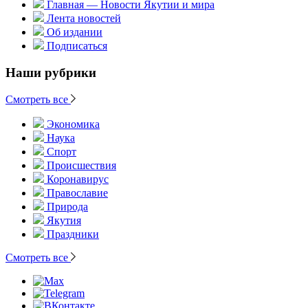
Главная — Новости Якутии и мира
Лента новостей
Об издании
Подписаться
Наши рубрики
Смотреть все
Экономика
Наука
Спорт
Происшествия
Коронавирус
Православие
Природа
Якутия
Праздники
Смотреть все