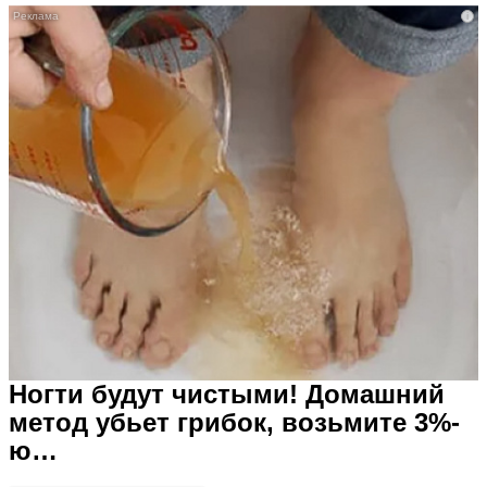
i
Ногти будут чистыми! Домашний
метод убьет грибок, возьмите 3%-
ю…