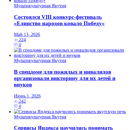
Мультикультурная Якутия
Состоялся VIII конкурс-фестиваль
«Единство народов ковало Победу»
Май 13, 2026
224
0
Мультикультурная Якутия
В спецдоме для пожилых и инвалидов
организовали викторину для их детей и
внуков
Июнь 1, 2026
242
0
Мультикультурная Якутия
Сервисы Яндекса научились понимать