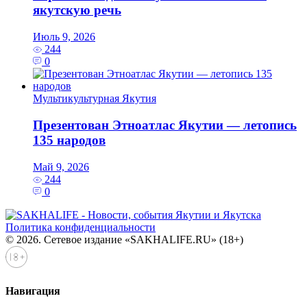
якутскую речь
Июль 9, 2026
244
0
Мультикультурная Якутия
Презентован Этноатлас Якутии — летопись
135 народов
Май 9, 2026
244
0
Политика конфиденциальности
© 2026. Сетевое издание «SAKHALIFE.RU» (18+)
Навигация