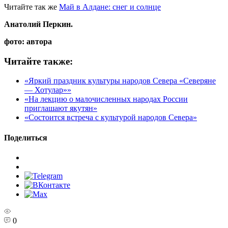
Читайте так же
Май в Алдане: снег и солнце
Анатолий Перкин.
фото: автора
Читайте также:
«Яркий праздник культуры народов Севера «Северяне
— Хотулар»»
«На лекцию о малочисленных народах России
приглашают якутян»
«Состоится встреча с культурой народов Севера»
Поделиться
0