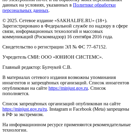
данных на условиях, указанных в
Политике обработки
персональных данных
.
© 2025. Сетевое издание «SAKHALIFE.RU» (18+).
Зарегистрировано в Федеральной службе по надзору в сфере
связи, информационных технологий и массовых
коммуникаций (Роскомнадзор) 16 сентября 2016 года.
Свидетельство о регистрации ЭЛ № ФС 77–67152.
Учредитель СМИ: ООО «ЮНИОН СИСТЕМС».
Главный редактор: Булчукей С.В.
В материалах сетевого издания возможны упоминания
иноагентов и запрещённых организаций. Список иноагентов
опубликован на сайте
https://minjust.gov.ru
. Список
пополняется.
Список запрещённых организаций опубликован на сайте
https://minjust.gov.ru/ru
. Instagram и Facebook (Metа) запрещены
в РФ за экстремизм.
На информационном ресурсе применяются рекомендательные
технологии.