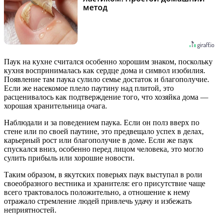
метод
Паук на кухне считался особенно хорошим знаком, поскольку
кухня воспринималась как сердце дома и символ изобилия.
Появление там паука сулило семье достаток и благополучие.
Если же насекомое плело паутину над плитой, это
расценивалось как подтверждение того, что хозяйка дома —
хорошая хранительница очага.
Наблюдали и за поведением паука. Если он полз вверх по
стене или по своей паутине, это предвещало успех в делах,
карьерный рост или благополучие в доме. Если же паук
спускался вниз, особенно перед лицом человека, это могло
сулить прибыль или хорошие новости.
Таким образом, в якутских поверьях паук выступал в роли
своеобразного вестника и хранителя: его присутствие чаще
всего трактовалось положительно, а отношение к нему
отражало стремление людей привлечь удачу и избежать
неприятностей.