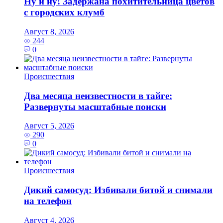
Ну и ну! Задержана похитительница цветов
с городских клумб
Август 8, 2026
244
0
Происшествия
Два месяца неизвестности в тайге:
Развернуты масштабные поиски
Август 5, 2026
290
0
Происшествия
Дикий самосуд: Избивали битой и снимали
на телефон
Август 4, 2026