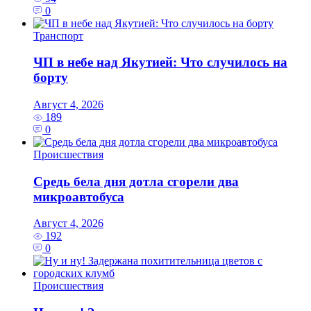
0
Транспорт
ЧП в небе над Якутией: Что случилось на
борту
Август 4, 2026
189
0
Происшествия
Средь бела дня дотла сгорели два
микроавтобуса
Август 4, 2026
192
0
Происшествия