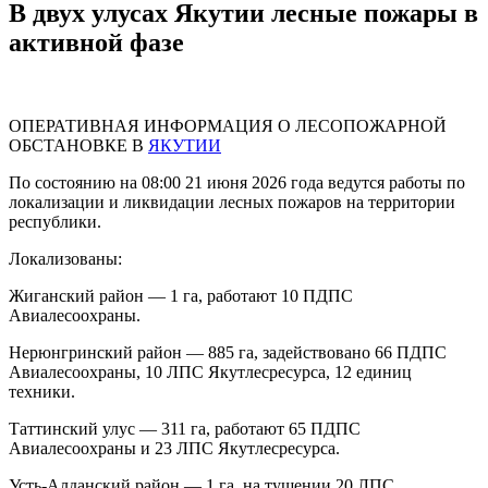
В двух улусах Якутии лесные пожары в
активной фазе
ОПЕРАТИВНАЯ ИНФОРМАЦИЯ О ЛЕСОПОЖАРНОЙ
ОБСТАНОВКЕ В
ЯКУТИИ
По состоянию на 08:00 21 июня 2026 года ведутся работы по
локализации и ликвидации лесных пожаров на территории
республики.
Локализованы:
Жиганский район — 1 га, работают 10 ПДПС
Авиалесоохраны.
Нерюнгринский район — 885 га, задействовано 66 ПДПС
Авиалесоохраны, 10 ЛПС Якутлесресурса, 12 единиц
техники.
Таттинский улус — 311 га, работают 65 ПДПС
Авиалесоохраны и 23 ЛПС Якутлесресурса.
Усть-Алданский район — 1 га, на тушении 20 ЛПС