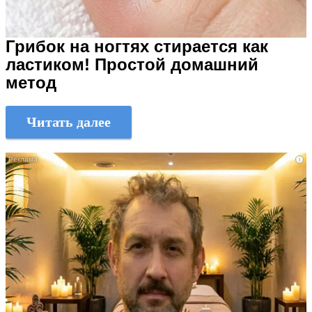
Грибок на ногтях стирается как
ластиком! Простой домашний
метод
Читать далее
i