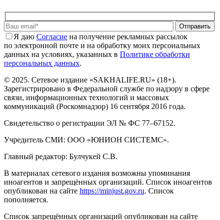
Отправить
Я даю
Cогласие
на получение рекламных рассылок
по электронной почте и на обработку моих персональных
данных на условиях, указанных в
Политике обработки
персональных данных
.
© 2025. Сетевое издание «SAKHALIFE.RU» (18+).
Зарегистрировано в Федеральной службе по надзору в сфере
связи, информационных технологий и массовых
коммуникаций (Роскомнадзор) 16 сентября 2016 года.
Свидетельство о регистрации ЭЛ № ФС 77–67152.
Учредитель СМИ: ООО «ЮНИОН СИСТЕМС».
Главный редактор: Булчукей С.В.
В материалах сетевого издания возможны упоминания
иноагентов и запрещённых организаций. Список иноагентов
опубликован на сайте
https://minjust.gov.ru
. Список
пополняется.
Список запрещённых организаций опубликован на сайте