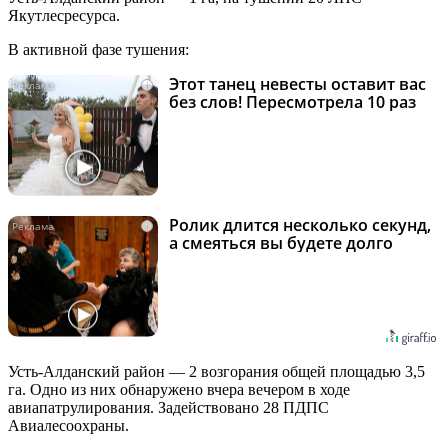
Якутлесресурса.
В активной фазе тушения:
Этот танец невесты оставит вас
i
без слов! Пересмотрела 10 раз
Ролик длится несколько секунд,
i
а смеяться вы будете долго
Усть-Алданский район — 2 возгорания общей площадью 3,5
га. Одно из них обнаружено вчера вечером в ходе
авиапатрулирования. Задействовано 28 ПДПС
Авиалесоохраны.