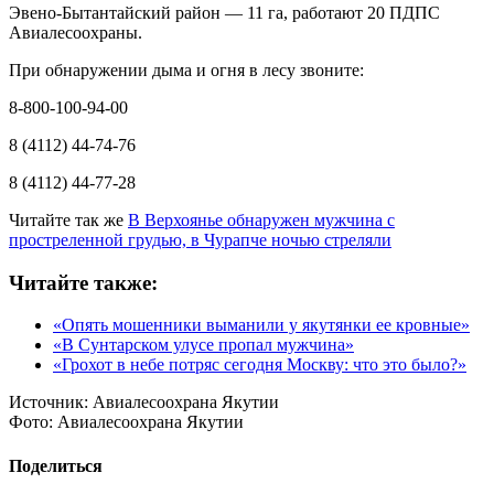
Эвено-Бытантайский район — 11 га, работают 20 ПДПС
Авиалесоохраны.
При обнаружении дыма и огня в лесу звоните:
8-800-100-94-00
8 (4112) 44-74-76
8 (4112) 44-77-28
Читайте так же
В Верхоянье обнаружен мужчина с
простреленной грудью, в Чурапче ночью стреляли
Читайте также:
«Опять мошенники выманили у якутянки ее кровные»
«В Сунтарском улусе пропал мужчина»
«Грохот в небе потряс сегодня Москву: что это было?»
Источник:
Авиалесоохрана Якутии
Фото:
Авиалесоохрана Якутии
Поделиться