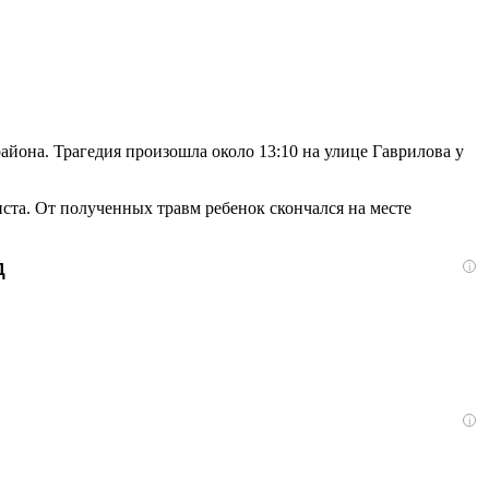
айона. Трагедия произошла около 13:10 на улице Гаврилова у
ста. От полученных травм ребенок скончался на месте
д
i
i