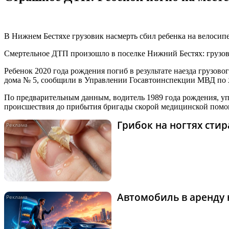
В Нижнем Бестяхе грузовик насмерть сбил ребенка на велосип
Смертельное ДТП произошло в поселке Нижний Бестях: грузов
Ребенок 2020 года рождения погиб в результате наезда грузов
дома № 5, сообщили в Управлении Госавтоинспекции МВД по 
По предварительным данным, водитель 1989 года рождения, упр
происшествия до прибытия бригады скорой медицинской помо
Грибок на ногтях сти
Автомобиль в аренду 