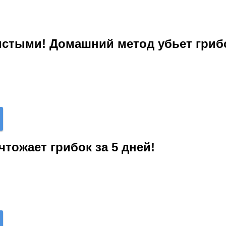
чистыми! Домашний метод убьет гри
чтожает грибок за 5 дней!