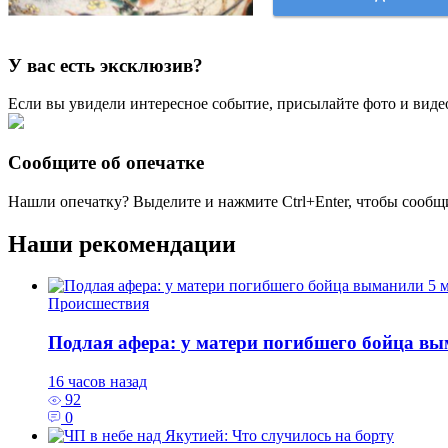
У вас есть эксклюзив?
Если вы увидели интересное событие, присылайте фото и виде
Сообщите об опечатке
Нашли опечатку? Выделите и нажмите
Ctrl+Enter
, чтобы сообщ
Наши рекомендации
Происшествия
Подлая афера: у матери погибшего бойца в
16 часов назад
92
0