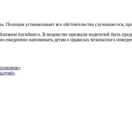
ы. Полиция устанавливает все обстоятельства случившегося, пр
близким погибшего. В ведомстве призвали водителей быть пре
но ежедневно напоминать детям о правилах безопасного поведени
иллионов»
 клумб»