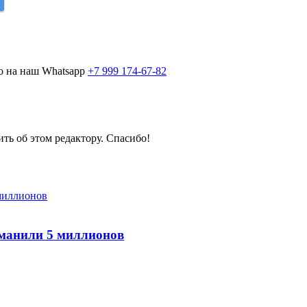
о на наш Whatsapp
+7 999 174-67-82
ить об этом редактору. Спасибо!
ыманили 5 миллионов