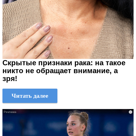
Скрытые признаки рака: на такое
никто не обращает внимание, а
зря!
Читать далее
i