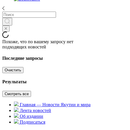
Похоже, что по вашему запросу нет
подходящих новостей
Последние запросы
Очистить
Результаты
Смотреть все
Главная — Новости Якутии и мира
Лента новостей
Об издании
Подписаться