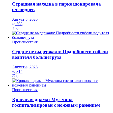
Страшная находка в парке шокировала
очевидцев
Август 5, 2026
308
0
Происшествия
Сердце не выдержало: Подробности гибели
водителя большегруза
Август 4, 2026
315
0
Происшествия
Кровавая драма: Мужчина
госпитализирован с ножевым ранением