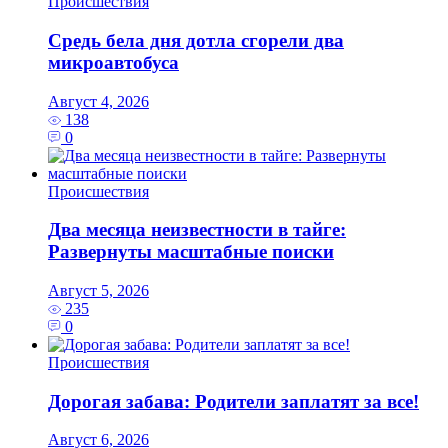
Происшествия
Средь бела дня дотла сгорели два
микроавтобуса
Август 4, 2026
138
0
Происшествия
Два месяца неизвестности в тайге:
Развернуты масштабные поиски
Август 5, 2026
235
0
Происшествия
Дорогая забава: Родители заплатят за все!
Август 6, 2026