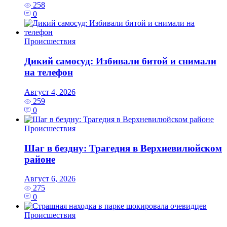
258
0
Происшествия
Дикий самосуд: Избивали битой и снимали
на телефон
Август 4, 2026
259
0
Происшествия
Шаг в бездну: Трагедия в Верхневилюйском
районе
Август 6, 2026
275
0
Происшествия