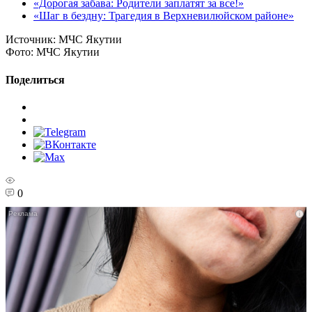
«Дорогая забава: Родители заплатят за все!»
«Шаг в бездну: Трагедия в Верхневилюйском районе»
Источник:
МЧС Якутии
Фото:
МЧС Якутии
Поделиться
0
i