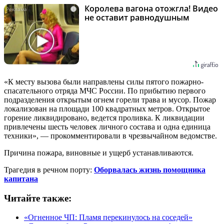
Королева вагона отожгла! Видео
i
не оставит равнодушным
«К месту вызова были направлены силы пятого пожарно-
спасательного отряда МЧС России. По прибытию первого
подразделения открытым огнем горели трава и мусор. Пожар
локализован на площади 100 квадратных метров. Открытое
горение ликвидировано, ведется проливка. К ликвидации
привлечены шесть человек личного состава и одна единица
техники», — прокомментировали в чрезвычайном ведомстве.
Причина пожара, виновные и ущерб устанавливаются.
Трагедия в речном порту:
Оборвалась жизнь помощника
капитана
Читайте также:
«Огненное ЧП: Пламя перекинулось на соседей»