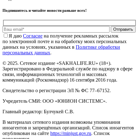
Подпишитесь и читайте новости раньше всех!
Отправить
Я даю
Cогласие
на получение рекламных рассылок
по электронной почте и на обработку моих персональных
данных на условиях, указанных в
Политике обработки
персональных данных
.
© 2025. Сетевое издание «SAKHALIFE.RU» (18+).
Зарегистрировано в Федеральной службе по надзору в сфере
связи, информационных технологий и массовых
коммуникаций (Роскомнадзор) 16 сентября 2016 года.
Свидетельство о регистрации ЭЛ № ФС 77–67152.
Учредитель СМИ: ООО «ЮНИОН СИСТЕМС».
Главный редактор: Булчукей С.В.
В материалах сетевого издания возможны упоминания
иноагентов и запрещённых организаций. Список иноагентов
опубликован на сайте
https://minjust.gov.ru
. Список
пополняется.