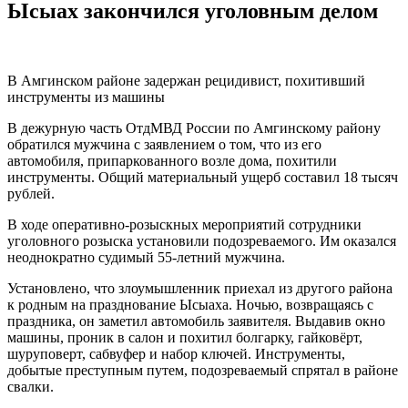
Ысыах закончился уголовным делом
В Амгинском районе задержан рецидивист, похитивший
инструменты из машины
В дежурную часть ОтдМВД России по Амгинскому району
обратился мужчина с заявлением о том, что из его
автомобиля, припаркованного возле дома, похитили
инструменты. Общий материальный ущерб составил 18 тысяч
рублей.
В ходе оперативно-розыскных мероприятий сотрудники
уголовного розыска установили подозреваемого. Им оказался
неоднократно судимый 55-летний мужчина.
Установлено, что злоумышленник приехал из другого района
к родным на празднование Ысыаха. Ночью, возвращаясь с
праздника, он заметил автомобиль заявителя. Выдавив окно
машины, проник в салон и похитил болгарку, гайковёрт,
шуруповерт, сабвуфер и набор ключей. Инструменты,
добытые преступным путем, подозреваемый спрятал в районе
свалки.