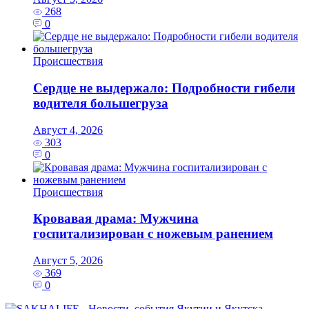
268
0
Происшествия
Сердце не выдержало: Подробности гибели
водителя большегруза
Август 4, 2026
303
0
Происшествия
Кровавая драма: Мужчина
госпитализирован с ножевым ранением
Август 5, 2026
369
0