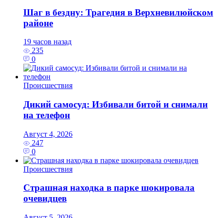
Шаг в бездну: Трагедия в Верхневилюйском
районе
19 часов назад
235
0
Происшествия
Дикий самосуд: Избивали битой и снимали
на телефон
Август 4, 2026
247
0
Происшествия
Страшная находка в парке шокировала
очевидцев
Август 5, 2026