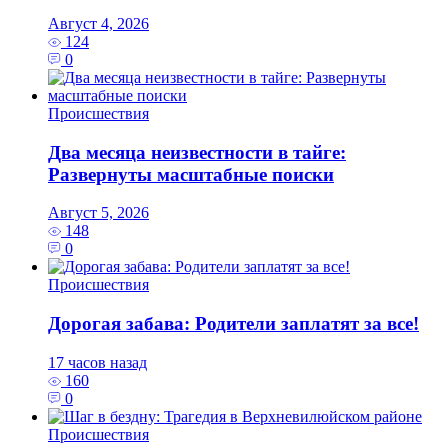
Август 4, 2026
124
0
Происшествия
Два месяца неизвестности в тайге:
Развернуты масштабные поиски
Август 5, 2026
148
0
Происшествия
Дорогая забава: Родители заплатят за все!
17 часов назад
160
0
Происшествия