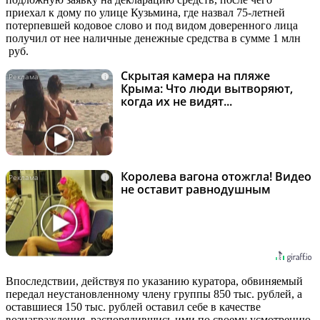
приехал к дому по улице Кузьмина, где назвал 75-летней
потерпевшей кодовое слово и под видом доверенного лица
получил от нее наличные денежные средства в сумме 1 млн
руб.
Скрытая камера на пляже
i
Крыма: Что люди вытворяют,
когда их не видят...
Королева вагона отожгла! Видео
i
не оставит равнодушным
Впоследствии, действуя по указанию куратора, обвиняемый
передал неустановленному члену группы 850 тыс. рублей, а
оставшиеся 150 тыс. рублей оставил себе в качестве
вознаграждения, распорядившись ими по своему усмотрению.