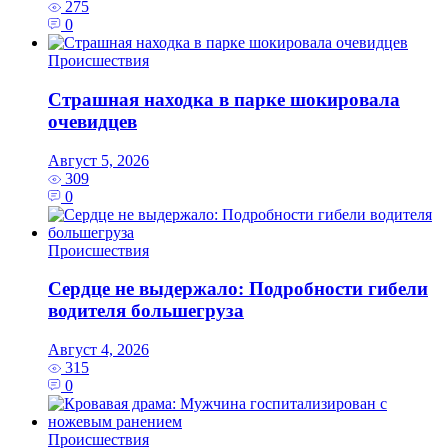
275
0
Происшествия
Страшная находка в парке шокировала
очевидцев
Август 5, 2026
309
0
Происшествия
Сердце не выдержало: Подробности гибели
водителя большегруза
Август 4, 2026
315
0
Происшествия