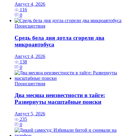
Август 4, 2026
116
0
Происшествия
Средь бела дня дотла сгорели два
микроавтобуса
Август 4, 2026
138
0
Происшествия
Два месяца неизвестности в тайге:
Развернуты масштабные поиски
Август 5, 2026
235
0