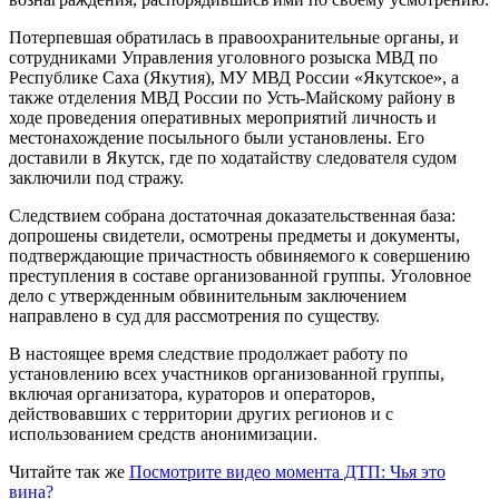
Потерпевшая обратилась в правоохранительные органы, и
сотрудниками Управления уголовного розыска МВД по
Республике Саха (Якутия), МУ МВД России «Якутское», а
также отделения МВД России по Усть-Майскому району в
ходе проведения оперативных мероприятий личность и
местонахождение посыльного были установлены. Его
доставили в Якутск, где по ходатайству следователя судом
заключили под стражу.
Следствием собрана достаточная доказательственная база:
допрошены свидетели, осмотрены предметы и документы,
подтверждающие причастность обвиняемого к совершению
преступления в составе организованной группы. Уголовное
дело с утвержденным обвинительным заключением
направлено в суд для рассмотрения по существу.
В настоящее время следствие продолжает работу по
установлению всех участников организованной группы,
включая организатора, кураторов и операторов,
действовавших с территории других регионов и с
использованием средств анонимизации.
Читайте так же
Посмотрите видео момента ДТП: Чья это
вина?