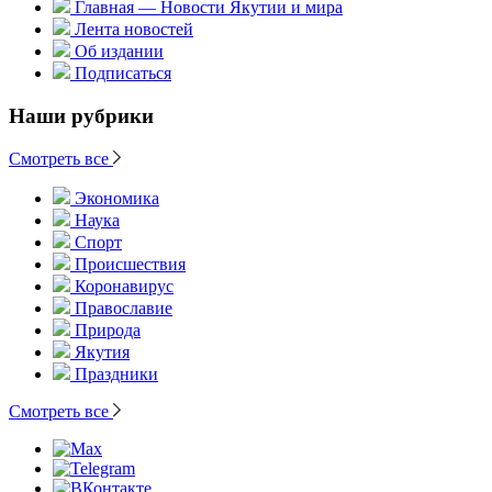
Главная — Новости Якутии и мира
Лента новостей
Об издании
Подписаться
Наши рубрики
Смотреть все
Экономика
Наука
Спорт
Происшествия
Коронавирус
Православие
Природа
Якутия
Праздники
Смотреть все