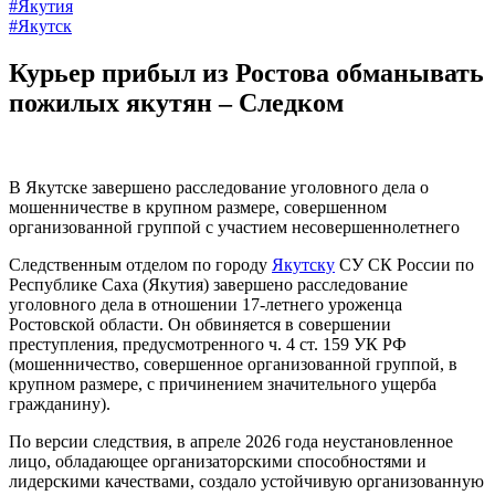
#Якутия
#Якутск
Курьер прибыл из Ростова обманывать
пожилых якутян – Следком
В Якутске завершено расследование уголовного дела о
мошенничестве в крупном размере, совершенном
организованной группой с участием несовершеннолетнего
Следственным отделом по городу
Якутску
СУ СК России по
Республике Саха (Якутия) завершено расследование
уголовного дела в отношении 17-летнего уроженца
Ростовской области. Он обвиняется в совершении
преступления, предусмотренного ч. 4 ст. 159 УК РФ
(мошенничество, совершенное организованной группой, в
крупном размере, с причинением значительного ущерба
гражданину).
По версии следствия, в апреле 2026 года неустановленное
лицо, обладающее организаторскими способностями и
лидерскими качествами, создало устойчивую организованную