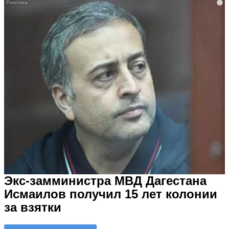
i
Экс-замминистра МВД Дагестана
Исмаилов получил 15 лет колонии
за взятки