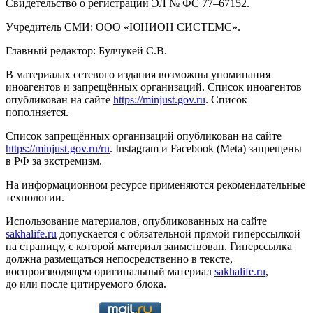
Свидетельство о регистрации ЭЛ № ФС 77–67152.
Учредитель СМИ: ООО «ЮНИОН СИСТЕМС».
Главный редактор: Булчукей С.В.
В материалах сетевого издания возможны упоминания
иноагентов и запрещённых организаций. Список иноагентов
опубликован на сайте
https://minjust.gov.ru
. Список
пополняется.
Список запрещённых организаций опубликован на сайте
https://minjust.gov.ru/ru
. Instagram и Facebook (Metа) запрещены
в РФ за экстремизм.
На информационном ресурсе применяются рекомендательные
технологии.
Использование материалов, опубликованных на сайте
sakhalife.ru
допускается с обязательной прямой гиперссылкой
на страницу, с которой материал заимствован. Гиперссылка
должна размещаться непосредственно в тексте,
воспроизводящем оригинальный материал
sakhalife.ru
,
до или после цитируемого блока.