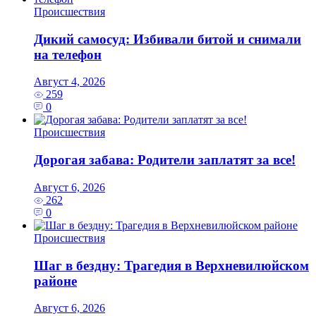
Происшествия
Дикий самосуд: Избивали битой и снимали
на телефон
Август 4, 2026
259
0
Происшествия
Дорогая забава: Родители заплатят за все!
Август 6, 2026
262
0
Происшествия
Шаг в бездну: Трагедия в Верхневилюйском
районе
Август 6, 2026