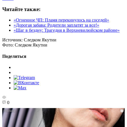
Читайте также:
«Огненное ЧП: Пламя перекинулось на соседей»
«Дорогая забава: Родители заплатят за все!»
«Шаг в бездну: Трагедия в Верхневилюйском районе»
Источник:
Следком Якутии
Фото:
Следком Якутии
Поделиться
0
i