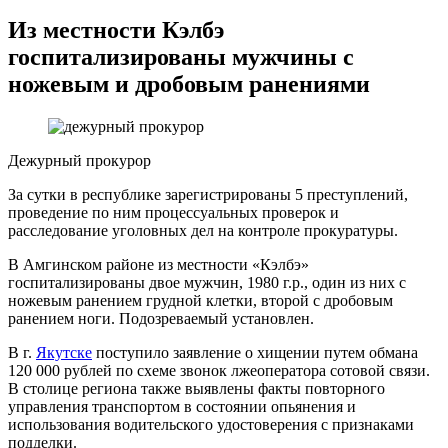
Из местности Кэлбэ
госпитализированы мужчины с
ножевым и дробовым ранениями
Дежурный прокурор
За сутки в республике зарегистрированы 5 преступлений,
проведение по ним процессуальных проверок и
расследование уголовных дел на контроле прокуратуры.
В Амгинском районе из местности «Кэлбэ»
госпитализированы двое мужчин, 1980 г.р., один из них с
ножевым ранением грудной клетки, второй с дробовым
ранением ноги. Подозреваемый установлен.
В г.
Якутске
поступило заявление о хищении путем обмана
120 000 рублей по схеме звонок лжеоператора сотовой связи.
В столице региона также выявлены факты повторного
управления транспортом в состоянии опьянения и
использования водительского удостоверения с признаками
подделки.