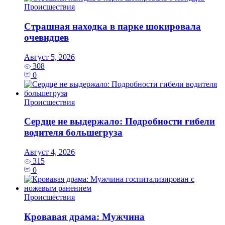
Происшествия
Страшная находка в парке шокировала
очевидцев
Август 5, 2026
308
0
Происшествия
Сердце не выдержало: Подробности гибели
водителя большегруза
Август 4, 2026
315
0
Происшествия
Кровавая драма: Мужчина