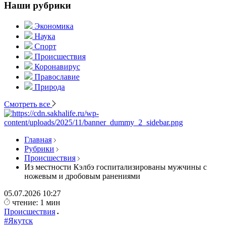
Наши рубрики
Экономика
Наука
Спорт
Происшествия
Коронавирус
Православие
Природа
Смотреть все
Главная
Рубрики
Происшествия
Из местности Кэлбэ госпитализированы мужчины с
ножевым и дробовым ранениями
05.07.2026
10:27
чтение: 1 мин
Происшествия
#Якутск