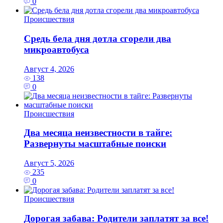
0
Происшествия
Средь бела дня дотла сгорели два
микроавтобуса
Август 4, 2026
138
0
Происшествия
Два месяца неизвестности в тайге:
Развернуты масштабные поиски
Август 5, 2026
235
0
Происшествия
Дорогая забава: Родители заплатят за все!