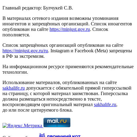
Главный редактор: Булчукей С.В.
В материалах сетевого издания возможны упоминания
иноагентов и запрещённых организаций. Список иноагентов
опубликован на сайте
https://minjust.gov.ru
. Список
пополняется.
Список запрещённых организаций опубликован на сайте
https://minjust.gov.ru/ru
. Instagram и Facebook (Metа) запрещены
в РФ за экстремизм.
На информационном ресурсе применяются рекомендательные
технологии.
Использование материалов, опубликованных на сайте
sakhalife.ru
допускается с обязательной прямой гиперссылкой
на страницу, с которой материал заимствован. Гиперссылка
должна размещаться непосредственно в тексте,
воспроизводящем оригинальный материал
sakhalife.ru
,
до или после цитируемого блока.