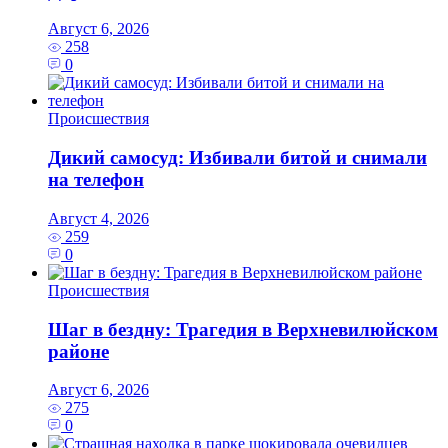
Август 6, 2026
258
0
Происшествия
Дикий самосуд: Избивали битой и снимали
на телефон
Август 4, 2026
259
0
Происшествия
Шаг в бездну: Трагедия в Верхневилюйском
районе
Август 6, 2026
275
0