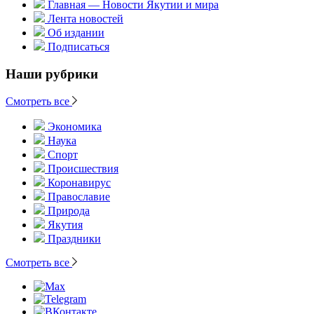
Главная — Новости Якутии и мира
Лента новостей
Об издании
Подписаться
Наши рубрики
Смотреть все
Экономика
Наука
Спорт
Происшествия
Коронавирус
Православие
Природа
Якутия
Праздники
Смотреть все