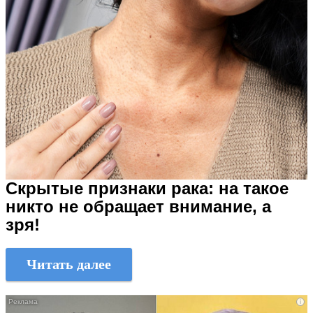
Скрытые признаки рака: на такое
никто не обращает внимание, а
зря!
Читать далее
i