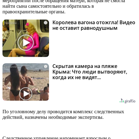
мероприятий после обращения матери, которая не смогла
найти сына самостоятельно и обратилась в
правоохранительные органы.
Королева вагона отожгла! Видео
i
не оставит равнодушным
Скрытая камера на пляже
i
Крыма: Что люди вытворяют,
когда их не видят...
По уголовному делу проводится комплекс следственных
действий, назначены необходимые экспертизы.
Следственное управление напоминает взрослым о