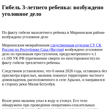
Гибель 3-летнего ребенка: возбуждено
уголовное дело
По факту гибели малолетнего ребенка в Мирнинском районе
возбуждено уголовное дело
Мирнинским межрайонным
следственным отделом СУ СК
России по Республике Саха (Якутия)
возбуждено уголовное
дело по признакам преступления, предусмотренного ч.1
ст.109 УК РФ (причинение смерти по неосторожности) по
факту гибели трехлетнего ребенка.
Следствием установлено, что 6 июня 2026 года, оставшись без
присмотра взрослых, мальчик покинул территорию частного
домовладения, расположенного в селе Арылах, и направился
в сторону реки Малая Ботуобуя.
Возле реки мальчик упал в воду и утонул. Его тело
обнаружено при проведении оперативно-спасательных