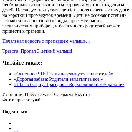
необходимости постоянного контроля за местонахождением
детей. Не следует выпускать детей из поля своего зрения даже
на короткий промежуток времени. Дети не осознают степень
грозящей опасности возле воды, проезжей части,
электрических приборов, и беспечность родителей может
привести к трагедии.
Печальная новость о пропавшем малыше…
Тревога: Пропал 3-летний малыш!
Читайте также:
«Огненное ЧП: Пламя перекинулось на соседей»
«Дорогая забава: Родители заплатят за все!»
«Шаг в бездну: Трагедия в Верхневилюйском районе»
Источник:
Пресс-служба Следкома Якутии
Фото:
пресс-службы
Поделиться