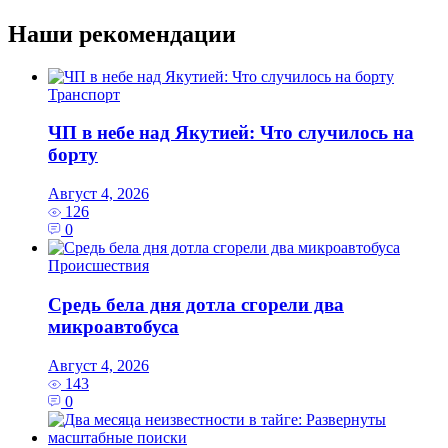
Наши рекомендации
Транспорт
ЧП в небе над Якутией: Что случилось на
борту
Август 4, 2026
126
0
Происшествия
Средь бела дня дотла сгорели два
микроавтобуса
Август 4, 2026
143
0