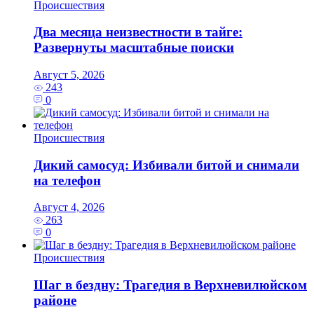
Происшествия
Два месяца неизвестности в тайге:
Развернуты масштабные поиски
Август 5, 2026
243
0
Происшествия
Дикий самосуд: Избивали битой и снимали
на телефон
Август 4, 2026
263
0
Происшествия
Шаг в бездну: Трагедия в Верхневилюйском
районе