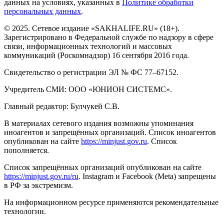
данных на условиях, указанных в
Политике обработки
персональных данных
.
© 2025. Сетевое издание «SAKHALIFE.RU» (18+).
Зарегистрировано в Федеральной службе по надзору в сфере
связи, информационных технологий и массовых
коммуникаций (Роскомнадзор) 16 сентября 2016 года.
Свидетельство о регистрации ЭЛ № ФС 77–67152.
Учредитель СМИ: ООО «ЮНИОН СИСТЕМС».
Главный редактор: Булчукей С.В.
В материалах сетевого издания возможны упоминания
иноагентов и запрещённых организаций. Список иноагентов
опубликован на сайте
https://minjust.gov.ru
. Список
пополняется.
Список запрещённых организаций опубликован на сайте
https://minjust.gov.ru/ru
. Instagram и Facebook (Metа) запрещены
в РФ за экстремизм.
На информационном ресурсе применяются рекомендательные
технологии.