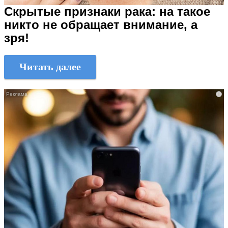
Скрытые признаки рака: на такое
никто не обращает внимание, а
зря!
Читать далее
i