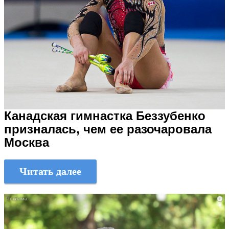
Канадская гимнастка Беззубенко
призналась, чем ее разочаровала
Москва
Читать далее
i