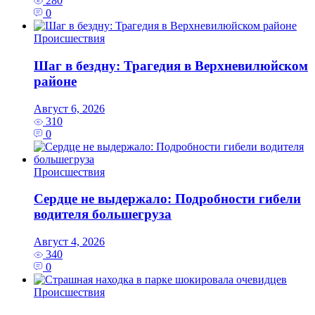
280
0
Происшествия
Шаг в бездну: Трагедия в Верхневилюйском
районе
Август 6, 2026
310
0
Происшествия
Сердце не выдержало: Подробности гибели
водителя большегруза
Август 4, 2026
340
0
Происшествия