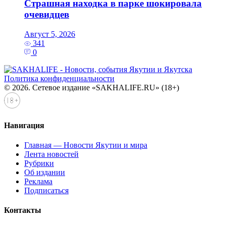
Страшная находка в парке шокировала
очевидцев
Август 5, 2026
341
0
Политика конфиденциальности
© 2026. Сетевое издание «SAKHALIFE.RU» (18+)
Навигация
Главная — Новости Якутии и мира
Лента новостей
Рубрики
Об издании
Реклама
Подписаться
Контакты