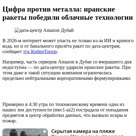
Цифра против металла: иранские
ракеты победили облачные технологии
В 2026-м интернет может упасть не только из-за ИИ и кривого
кода, но и от банального прилёта ракет по дата-центрам,
сообщает
тгк КиберТопор
.
Например, часть серверов Amazon в Дубае со вчерашнего дня
недоступна — по дата-центру ударили иранские ракеты. При
этом даже в такой ситуации компания ограничилась
предельно нейтральными корпоративными формулировками:
Примерно в 4:30 утра по тихоокеанскому времени одна из
наших зон доступности (mec1-az2) пострадала от попадания
предметов в центр обработки данных, что вызвало искры и
пожар.
Скрытая камера на пляже
i