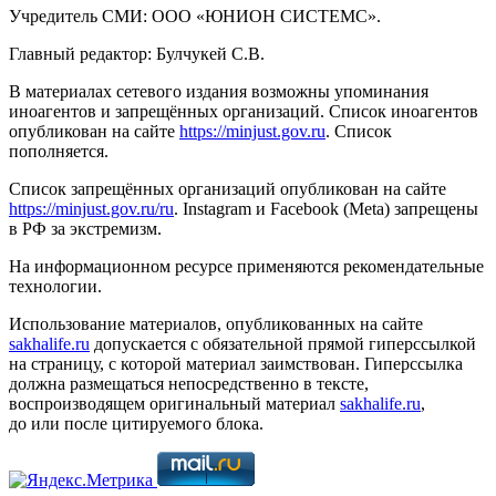
Учредитель СМИ: ООО «ЮНИОН СИСТЕМС».
Главный редактор: Булчукей С.В.
В материалах сетевого издания возможны упоминания
иноагентов и запрещённых организаций. Список иноагентов
опубликован на сайте
https://minjust.gov.ru
. Список
пополняется.
Список запрещённых организаций опубликован на сайте
https://minjust.gov.ru/ru
. Instagram и Facebook (Metа) запрещены
в РФ за экстремизм.
На информационном ресурсе применяются рекомендательные
технологии.
Использование материалов, опубликованных на сайте
sakhalife.ru
допускается с обязательной прямой гиперссылкой
на страницу, с которой материал заимствован. Гиперссылка
должна размещаться непосредственно в тексте,
воспроизводящем оригинальный материал
sakhalife.ru
,
до или после цитируемого блока.