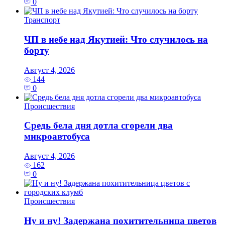
0
Транспорт
ЧП в небе над Якутией: Что случилось на
борту
Август 4, 2026
144
0
Происшествия
Средь бела дня дотла сгорели два
микроавтобуса
Август 4, 2026
162
0
Происшествия
Ну и ну! Задержана похитительница цветов