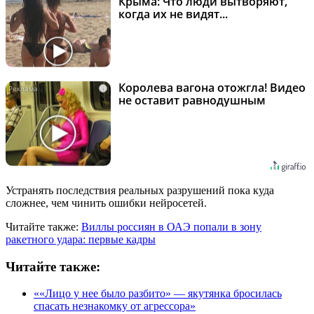
Крыма: Что люди вытворяют,
когда их не видят...
Королева вагона отожгла! Видео
i
не оставит равнодушным
Устранять последствия реальных разрушений пока куда
сложнее, чем чинить ошибки нейросетей.
Читайте также:
Виллы россиян в ОАЭ попали в зону
ракетного удара: первые кадры
Читайте также:
««Лицо у нее было разбито» — якутянка бросилась
спасать незнакомку от агрессора»