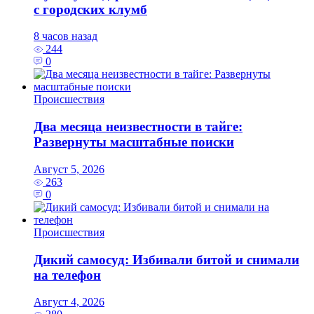
с городских клумб
8 часов назад
244
0
Происшествия
Два месяца неизвестности в тайге:
Развернуты масштабные поиски
Август 5, 2026
263
0
Происшествия
Дикий самосуд: Избивали битой и снимали
на телефон
Август 4, 2026