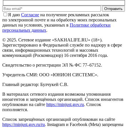
Отправить
Я даю
Cогласие
на получение рекламных рассылок
по электронной почте и на обработку моих персональных
данных на условиях, указанных в
Политике обработки
персональных данных
.
© 2025. Сетевое издание «SAKHALIFE.RU» (18+).
Зарегистрировано в Федеральной службе по надзору в сфере
связи, информационных технологий и массовых
коммуникаций (Роскомнадзор) 16 сентября 2016 года.
Свидетельство о регистрации ЭЛ № ФС 77–67152.
Учредитель СМИ: ООО «ЮНИОН СИСТЕМС».
Главный редактор: Булчукей С.В.
В материалах сетевого издания возможны упоминания
иноагентов и запрещённых организаций. Список иноагентов
опубликован на сайте
https://minjust.gov.ru
. Список
пополняется.
Список запрещённых организаций опубликован на сайте
https://minjust.gov.ru/ru
. Instagram и Facebook (Metа) запрещены