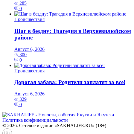
285
0
Происшествия
Шаг в бездну: Трагедия в Верхневилюйском
районе
Август 6, 2026
300
0
Происшествия
Дорогая забава: Родители заплатят за все!
Август 6, 2026
329
0
Политика конфиденциальности
© 2026. Сетевое издание «SAKHALIFE.RU» (18+)