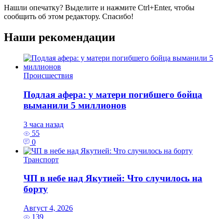
Нашли опечатку? Выделите и нажмите
Ctrl+Enter
, чтобы
сообщить об этом редактору. Спасибо!
Наши рекомендации
Происшествия
Подлая афера: у матери погибшего бойца
выманили 5 миллионов
3 часа назад
55
0
Транспорт
ЧП в небе над Якутией: Что случилось на
борту
Август 4, 2026
139