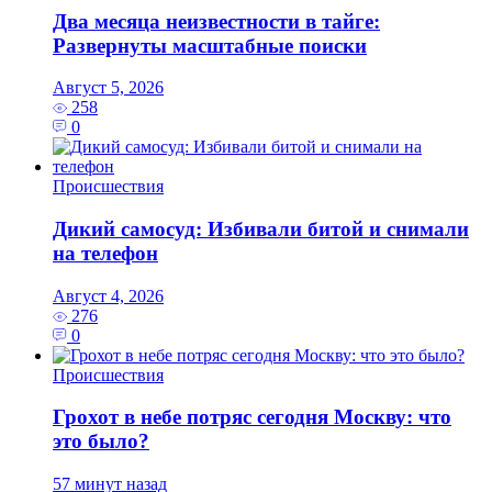
Два месяца неизвестности в тайге:
Развернуты масштабные поиски
Август 5, 2026
258
0
Происшествия
Дикий самосуд: Избивали битой и снимали
на телефон
Август 4, 2026
276
0
Происшествия
Грохот в небе потряс сегодня Москву: что
это было?
57 минут назад