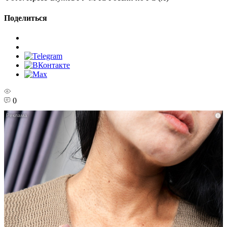
Поделиться
0
i