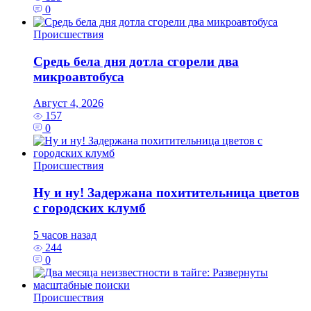
0
Происшествия
Средь бела дня дотла сгорели два
микроавтобуса
Август 4, 2026
157
0
Происшествия
Ну и ну! Задержана похитительница цветов
с городских клумб
5 часов назад
244
0
Происшествия