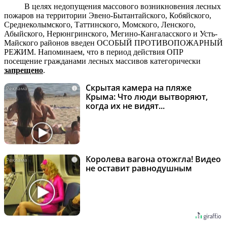
В целях недопущения массового возникновения лесных
пожаров на территории Эвено-Бытантайского, Кобяйского,
Среднеколымского, Таттинского, Момского, Ленского,
Абыйского, Нерюнгринского, Мегино-Кангаласского и Усть-
Майского районов введен ОСОБЫЙ ПРОТИВОПОЖАРНЫЙ
РЕЖИМ. Напоминаем, что в период действия ОПР
посещение гражданами лесных массивов категорически
запрещено
.
Скрытая камера на пляже
i
Крыма: Что люди вытворяют,
когда их не видят...
Королева вагона отожгла! Видео
i
не оставит равнодушным