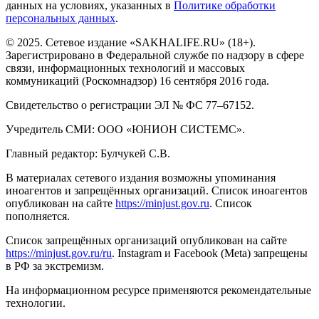
данных на условиях, указанных в
Политике обработки
персональных данных
.
© 2025. Сетевое издание «SAKHALIFE.RU» (18+).
Зарегистрировано в Федеральной службе по надзору в сфере
связи, информационных технологий и массовых
коммуникаций (Роскомнадзор) 16 сентября 2016 года.
Свидетельство о регистрации ЭЛ № ФС 77–67152.
Учредитель СМИ: ООО «ЮНИОН СИСТЕМС».
Главный редактор: Булчукей С.В.
В материалах сетевого издания возможны упоминания
иноагентов и запрещённых организаций. Список иноагентов
опубликован на сайте
https://minjust.gov.ru
. Список
пополняется.
Список запрещённых организаций опубликован на сайте
https://minjust.gov.ru/ru
. Instagram и Facebook (Metа) запрещены
в РФ за экстремизм.
На информационном ресурсе применяются рекомендательные
технологии.