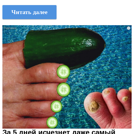
Читать далее
i
За 5 дней исчезнет даже самый