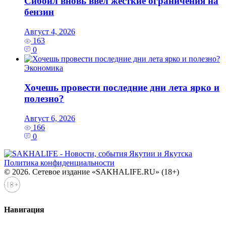
Сибойл вновь ввел жесткие ограничения на
бензин
Август 4, 2026
163
0
Экономика
Хочешь провести последние дни лета ярко и
полезно?
Август 6, 2026
166
0
Политика конфиденциальности
© 2026. Сетевое издание «SAKHALIFE.RU» (18+)
Навигация