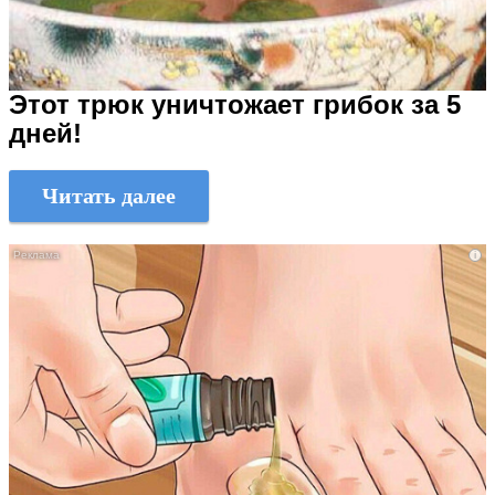
Этот трюк уничтожает грибок за 5
дней!
Читать далее
i