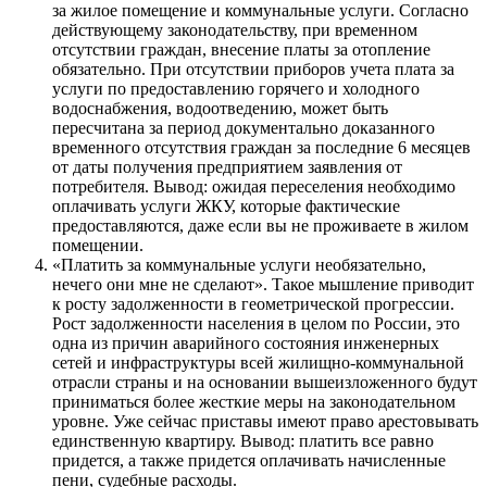
за жилое помещение и коммунальные услуги. Согласно
действующему законодательству, при временном
отсутствии граждан, внесение платы за отопление
обязательно. При отсутствии приборов учета плата за
услуги по предоставлению горячего и холодного
водоснабжения, водоотведению, может быть
пересчитана за период документально доказанного
временного отсутствия граждан за последние 6 месяцев
от даты получения предприятием заявления от
потребителя. Вывод: ожидая переселения необходимо
оплачивать услуги ЖКУ, которые фактические
предоставляются, даже если вы не проживаете в жилом
помещении.
«Платить за коммунальные услуги необязательно,
нечего они мне не сделают». Такое мышление приводит
к росту задолженности в геометрической прогрессии.
Рост задолженности населения в целом по России, это
одна из причин аварийного состояния инженерных
сетей и инфраструктуры всей жилищно-коммунальной
отрасли страны и на основании вышеизложенного будут
приниматься более жесткие меры на законодательном
уровне. Уже сейчас приставы имеют право арестовывать
единственную квартиру. Вывод: платить все равно
придется, а также придется оплачивать начисленные
пени, судебные расходы.