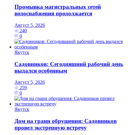
Промывка магистральных сетей
водоснабжения продолжается
Август 5, 2026
240
0
Якутск
Садовников: Сегодняшний рабочий день
выдался особенным
Август 5, 2026
259
0
Якутск
Дом на грани обрушения: Садовников
провел экстренную встречу