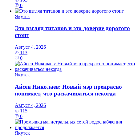
0
Якутск
Это взгляд титанов и это доверие дорогого
стоит
Август 4, 2026
113
0
Якутск
Айсен Николаев: Новый мэр прекрасно
понимает, что раскачиваться некогда
Август 4, 2026
115
0
Якутск