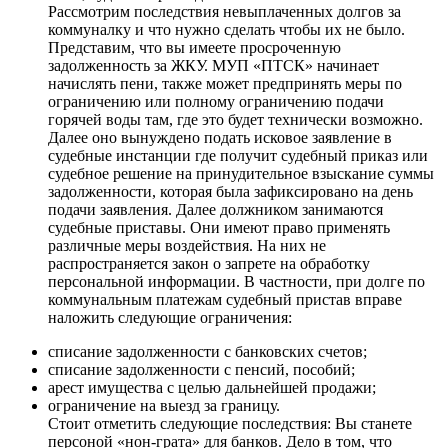
Рассмотрим последствия невыплаченных долгов за
коммуналку и что нужно сделать чтобы их не было.
Представим, что вы имеете просроченную
задолженность за ЖКУ. МУП «ПТСК» начинает
начислять пени, также может предпринять меры по
ограничению или полному ограничению подачи
горячей воды там, где это будет технически возможно.
Далее оно вынуждено подать исковое заявление в
судебные инстанции где получит судебный приказ или
судебное решение на принудительное взыскание суммы
задолженности, которая была зафиксировано на день
подачи заявления. Далее должником занимаются
судебные приставы. Они имеют право применять
различные меры воздействия. На них не
распространяется закон о запрете на обработку
персональной информации. В частности, при долге по
коммунальным платежам судебный пристав вправе
наложить следующие ограничения:
списание задолженности с банковских счетов;
списание задолженности с пенсий, пособий;
арест имущества с целью дальнейшей продажи;
ограничение на выезд за границу.
Стоит отметить следующие последствия: Вы станете
персоной «нон-грата» для банков. Дело в том, что