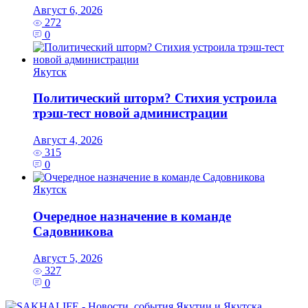
Август 6, 2026
272
0
Якутск
Политический шторм? Стихия устроила
трэш-тест новой администрации
Август 4, 2026
315
0
Якутск
Очередное назначение в команде
Садовникова
Август 5, 2026
327
0