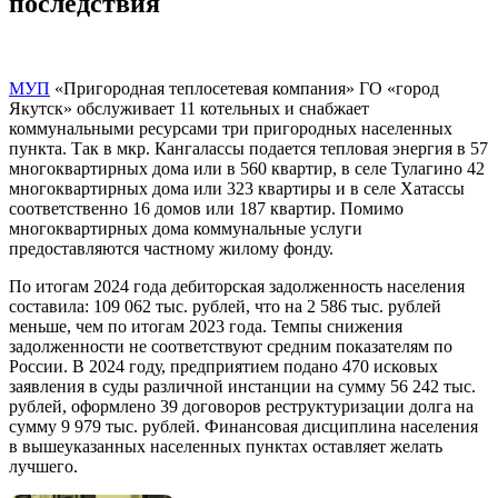
последствия
МУП
«Пригородная теплосетевая компания» ГО «город
Якутск» обслуживает 11 котельных и снабжает
коммунальными ресурсами три пригородных населенных
пункта. Так в мкр. Кангалассы подается тепловая энергия в 57
многоквартирных дома или в 560 квартир, в селе Тулагино 42
многоквартирных дома или 323 квартиры и в селе Хатассы
соответственно 16 домов или 187 квартир. Помимо
многоквартирных дома коммунальные услуги
предоставляются частному жилому фонду.
По итогам 2024 года дебиторская задолженность населения
составила: 109 062 тыс. рублей, что на 2 586 тыс. рублей
меньше, чем по итогам 2023 года. Темпы снижения
задолженности не соответствуют средним показателям по
России. В 2024 году, предприятием подано 470 исковых
заявления в суды различной инстанции на сумму 56 242 тыс.
рублей, оформлено 39 договоров реструктуризации долга на
сумму 9 979 тыс. рублей. Финансовая дисциплина населения
в вышеуказанных населенных пунктах оставляет желать
лучшего.