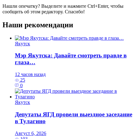
Нашли опечатку? Выделите и нажмите
Ctrl+Enter
, чтобы
сообщить об этом редактору. Спасибо!
Наши рекомендации
Якутск
Мэр Якутска: Давайте смотреть правде в
глаза…
12 часов назад
25
0
Якутск
Депутаты ЯГД провели выездное заседание
в Тулагино
Август 6, 2026
103