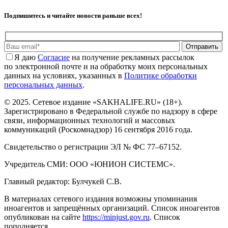
Подпишитесь и читайте новости раньше всех!
Отправить
Я даю
Cогласие
на получение рекламных рассылок
по электронной почте и на обработку моих персональных
данных на условиях, указанных в
Политике обработки
персональных данных
.
© 2025. Сетевое издание «SAKHALIFE.RU» (18+).
Зарегистрировано в Федеральной службе по надзору в сфере
связи, информационных технологий и массовых
коммуникаций (Роскомнадзор) 16 сентября 2016 года.
Свидетельство о регистрации ЭЛ № ФС 77–67152.
Учредитель СМИ: ООО «ЮНИОН СИСТЕМС».
Главный редактор: Булчукей С.В.
В материалах сетевого издания возможны упоминания
иноагентов и запрещённых организаций. Список иноагентов
опубликован на сайте
https://minjust.gov.ru
. Список
пополняется.