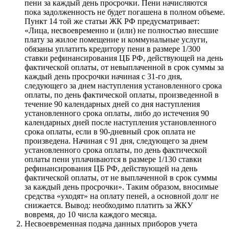
пени за каждый день просрочки. Пени начисляются
пока задолженность не будет погашена в полном объеме.
Пункт 14 той же статьи ЖК РФ предусматривает:
«Лица, несвоевременно и (или) не полностью внесшие
плату за жилое помещение и коммунальные услуги,
обязаны уплатить кредитору пени в размере 1/300
ставки рефинансирования ЦБ РФ, действующей на день
фактической оплаты, от невыплаченной в срок суммы за
каждый день просрочки начиная с 31-го дня,
следующего за днем наступления установленного срока
оплаты, по день фактической оплаты, произведенной в
течение 90 календарных дней со дня наступления
установленного срока оплаты, либо до истечения 90
календарных дней после наступления установленного
срока оплаты, если в 90-дневный срок оплата не
произведена. Начиная с 91 дня, следующего за днем
установленного срока оплаты, по день фактической
оплаты пени уплачиваются в размере 1/130 ставки
рефинансирования ЦБ РФ, действующей на день
фактической оплаты, от не выплаченной в срок суммы
за каждый день просрочки». Таким образом, вносимые
средства «уходят» на оплату пеней, а основной долг не
снижается. Вывод: необходимо платить за ЖКУ
вовремя, до 10 числа каждого месяца.
Несвоевременная подача данных приборов учета