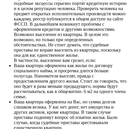
подобные эксцессы серьезно портят кредитную историю
и в целом репутацию человека. Проверить человека на
предмет открытых исполнительных производств можно
каждому, реестр публикуется в общем доступе на сайте
ФССП. В дальнейшем возникнут проблемы с
оформлением кредитов и другими возможностями.
Возможно выселение из квартиры. В целом это
возможно, но только при определенных
обстоятельствах. Не стоит думать, что судебные
приставы не вправе выселить из квартиры, поскольку
она для вас единственное жилье.
В частности, выселение вам грозит, если:
Ваша квартира оформлена как жилье по договору
социального найма, и просрочка длится больше
полугода. Нанимателя выселят, правда с
предоставлением другого жилья. Стоит ли говорить, что
оно будет в разы меньше предыдущего, нормы будут
рассчитываться, как в общежитии- 6 м2 на одного члена
семьи.
Ваша квартира оформлена на Вас, но сумма долгов
слишком велика. У вас нет денег, нет имущества и
других активов, кроме квартиры. В таком случае
приставы поднимут вопрос об изъятии жилья. Были
случаи, когда судебные приставы арестовывали
единственную квартиру.