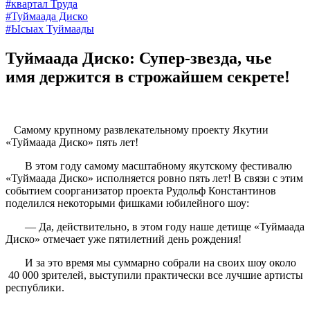
#квартал Труда
#Туймаада Диско
#Ысыах Туймаады
Туймаада Диско: Супер-звезда, чье
имя держится в строжайшем секрете!
Самому крупному развлекательному проекту Якутии
«Туймаада Диско» пять лет!
В этом году самому масштабному якутскому фестивалю
«Туймаада Диско» исполняется ровно пять лет! В связи с этим
событием соорганизатор проекта Рудольф Константинов
поделился некоторыми фишками юбилейного шоу:
— Да, действительно, в этом году наше детище «Туймаада
Диско» отмечает уже пятилетний день рождения!
И за это время мы суммарно собрали на своих шоу около
40 000 зрителей, выступили практически все лучшие артисты
республики.