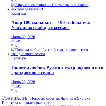
0
Культура
Айар 100 сылынан — 100 тыһыынча:
Улахан аахсыйаҕа кыттыҥ!
Июнь 30, 2026
245
0
Культура
Полвека любви: Русский театр подвел итоги
грандиозного сезона
Июнь 23, 2026
245
0
Политика конфиденциальности