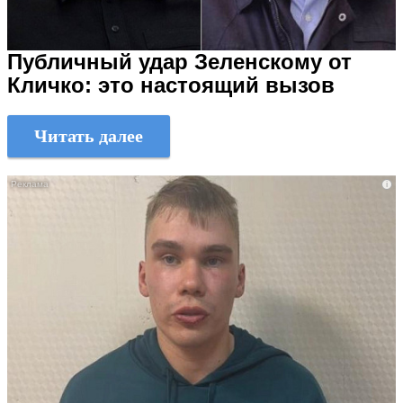
Публичный удар Зеленскому от
Кличко: это настоящий вызов
Читать далее
i