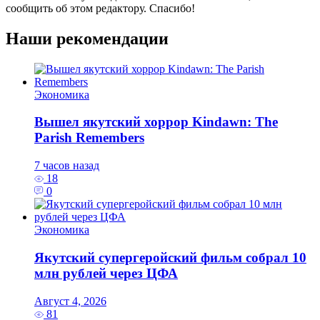
сообщить об этом редактору. Спасибо!
Наши рекомендации
Экономика
Вышел якутский хоррор Kindawn: The
Parish Remembers
7 часов назад
18
0
Экономика
Якутский супергеройский фильм собрал 10
млн рублей через ЦФА
Август 4, 2026
81