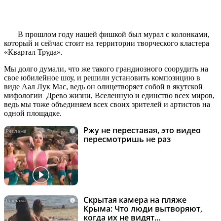
В прошлом году нашей фишкой был мурал с колонками,
который и сейчас стоит на территории творческого кластера
«Квартал Труда».
Мы долго думали, что же такого грандиозного соорудить на
свое юбилейное шоу, и решили установить композицию в
виде Аал Лук Мас, ведь он олицетворяет собой в якутской
мифологии Древо жизни, Вселенную и единство всех миров,
ведь мы тоже объединяем всех своих зрителей и артистов на
одной площадке.
Ржу не переставая, это видео
i
пересмотришь не раз
Скрытая камера на пляже
i
Крыма: Что люди вытворяют,
когда их не видят...