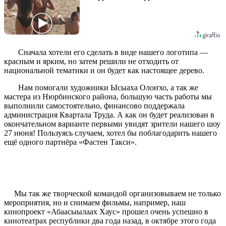
Сначала хотели его сделать в виде нашего логотипа —
красным и ярким, но затем решили не отходить от
национальной тематики и он будет как настоящее дерево.
Нам помогали художники Ысыаха Олоҥхо, а так же
мастера из Нюрбинского района, большую часть работы мы
выполнили самостоятельно, финансово поддержала
администрация Квартала Труда. А как он будет реализован в
окончательном варианте первыми увидят зрители нашего шоу
27 июня! Пользуясь случаем, хотел бы поблагодарить нашего
ещё одного партнёра «Фастен Такси».
Мы так же творческой командой организовываем не только
мероприятия, но и снимаем фильмы, например, наш
кинопроект «Абаасыылаах Хаус» прошел очень успешно в
кинотеатрах республики два года назад, в октябре этого года