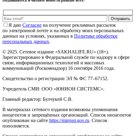
Подпишитесь и читайте новости раньше всех!
Отправить
Я даю
Cогласие
на получение рекламных рассылок
по электронной почте и на обработку моих персональных
данных на условиях, указанных в
Политике обработки
персональных данных
.
© 2025. Сетевое издание «SAKHALIFE.RU» (18+).
Зарегистрировано в Федеральной службе по надзору в сфере
связи, информационных технологий и массовых
коммуникаций (Роскомнадзор) 16 сентября 2016 года.
Свидетельство о регистрации ЭЛ № ФС 77–67152.
Учредитель СМИ: ООО «ЮНИОН СИСТЕМС».
Главный редактор: Булчукей С.В.
В материалах сетевого издания возможны упоминания
иноагентов и запрещённых организаций. Список иноагентов
опубликован на сайте
https://minjust.gov.ru
. Список
пополняется.