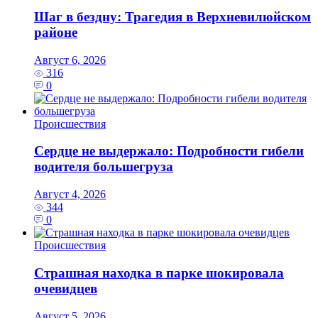
Шаг в бездну: Трагедия в Верхневилюйском
районе
Август 6, 2026
316
0
Происшествия
Сердце не выдержало: Подробности гибели
водителя большегруза
Август 4, 2026
344
0
Происшествия
Страшная находка в парке шокировала
очевидцев
Август 5, 2026