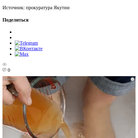
Источник:
прокуратура Якутии
Поделиться
0
i