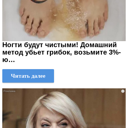
Ногти будут чистыми! Домашний
метод убьет грибок, возьмите 3%-
ю…
Читать далее
i