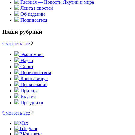
Главная — Новости Якутии и мира
Лента новостей
Об издании
Подписаться
Наши рубрики
Смотреть все
Экономика
Наука
Спорт
Происшествия
Коронавирус
Православие
Природа
Якутия
Праздники
Смотреть все