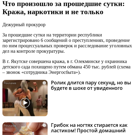
Что произошло за прошедшие сутки:
Кража, наркотики и не только
Дежурный прокурор
За прошедшие сутки на территории республики
зарегистрировано 6 сообщений о преступлениях, проведение
по ним процессуальных проверок и расследование уголовных
дел на контроле прокуратуры.
В г. Якутске совершена кража, в г. Олекминске у охранника
детского сада похищено путем обмана 450 тыс. рублей (схема
– звонок «сотрудника Энергосбыта»).
Ролик длится пару секунд, но вы
i
будете в шоке от увиденного
Грибок на ногтях стирается как
i
ластиком! Простой домашний