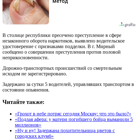
метод
В столице республики пресечено преступление в сфере
незаконного оборота наркотиков, выявлено водительское
удостоверение с признаками подделки. В г. Мирный
сообщено о совершении преступления против половой
неприкосновенности.
Дорожно-транспортных происшествий со смертельным
исходом не зарегистрировано.
Задержано за сутки 5 водителей, управлявших транспортом в
состоянии опьянения.
Читайте также:
«Грохот в небе потряс сегодня Москву: что это было?»
«Подлая афера: у матери погибшего бойца выманили 5
миллионов»
«Ну и ну! Задержана похитительница цветов с
городских клумб»