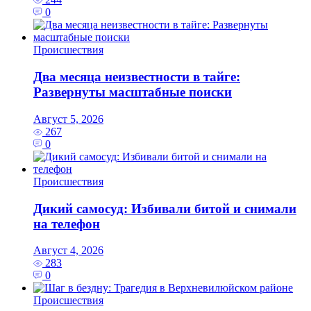
0
Происшествия
Два месяца неизвестности в тайге:
Развернуты масштабные поиски
Август 5, 2026
267
0
Происшествия
Дикий самосуд: Избивали битой и снимали
на телефон
Август 4, 2026
283
0
Происшествия